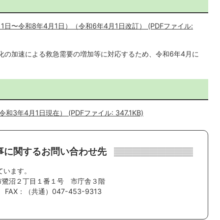
日〜令和8年4月1日）（令和6年4月1日改訂） (PDFファイル:
化の加速による救急需要の増加等に対応するため、令和6年4月に
4月1日現在） (PDFファイル: 347.1KB)
事に関するお問い合わせ先
ています。
野市鷺沼２丁目１番１号 市庁舎３階
FAX：（共通）047-453-9313