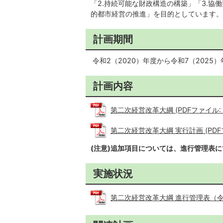
「2.持続可能な財政構造の構築」「3.
的都市経営の推進」を目的としています。
計画期間
令和2（2020）年度から令和7（2025
計画内容
第二次経営改革大綱 (PDFファイル: 1
第二次経営改革大綱 実行計画 (PDFファ
(注意)追加項目については、進行管理表に
実施状況
第二次経営改革大綱 進行管理表（令和6年