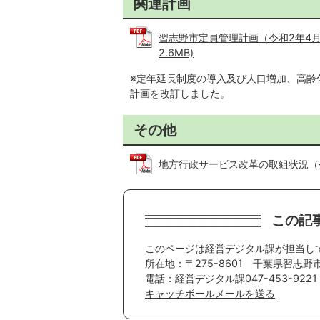
関連計画
習志野市定員管理計画（令和2年4月1
2.6MB)
※定年延長制度の導入及び人口増加、高齢
計画を改訂しました。
その他
地方行政サービス改革の取組状況（令和3年
この記
このページは経営デジタル課が担当し
所在地：〒275-8601 千葉県習志
電話：経営デジタル課047-453-9221 
キャッチボールメールを送る