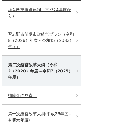
経営改革推進体制（平成24年度か
ら）
習志野市前期市政経営プラン（令和
8（2026）年度～令和15（2033）
年度）
第二次経営改革大綱（令和
2（2020）年度～令和7（2025）
年度）
補助金の見直し
第一次経営改革大綱(平成26年度～
令和元年度)