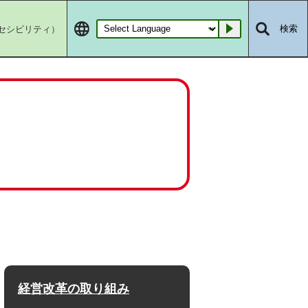
セシビリティ）
検索
Go
経営改革の取り組み