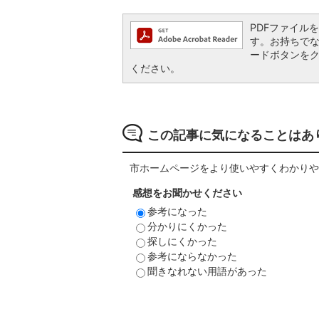
PDFファイルを閲
す。お持ちでない方
ードボタンを
ください。
この記事に気になることはあ
市ホームページをより使いやすくわかりや
感想をお聞かせください
参考になった
分かりにくかった
探しにくかった
参考にならなかった
聞きなれない用語があった