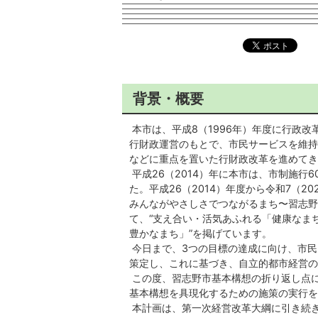
背景・概要
本市は、平成8（1996年）年度に行政
行財政運営のもとで、市民サービスを維持
などに重点を置いた行財政改革を進めてき
平成26（2014）年に本市は、市制施行
た。平成26（2014）年度から令和7（
みんながやさしさでつながるまち〜習志野
て、“支え合い・活気あふれる「健康なまち
豊かなまち」”を掲げています。
今日まで、3つの目標の達成に向け、市民
策定し、これに基づき、自立的都市経営の
この度、習志野市基本構想の折り返し点に
基本構想を具現化するための施策の実行を
本計画は、第一次経営改革大綱に引き続き