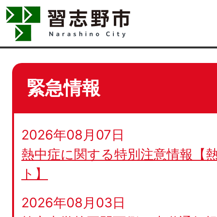
緊急情報
2026年08月07日
熱中症に関する特別注意情報【
ト】
2026年08月03日