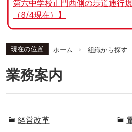
第六中学校正門西側の歩道通行規
（8/4現在）】
現在の位置
ホーム
組織から探す
業務案内
経営改革