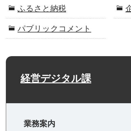
ふるさと納税
パブリックコメント
経営デジタル課
業務案内