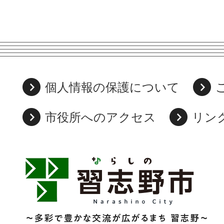
個人情報の保護について
市役所へのアクセス
リン
習
志
野