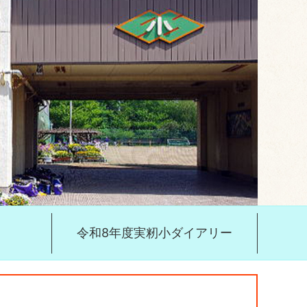
令和8年度実籾小ダイアリー