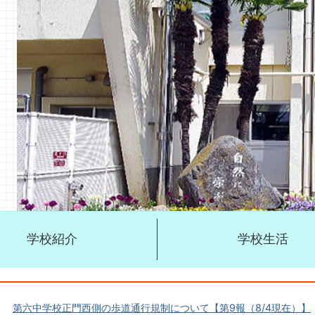
学校紹介
学校生活
第六中学校正門西側の歩道通行規制について【第9報（8/4現在）】