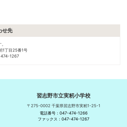
わせ先
す。
籾1丁目25番1号
74-1267
習志野市立実籾小学校
〒275-0002 千葉県習志野市実籾1-25-1
電話番号：047-474-1266
ファックス：047-474-1267