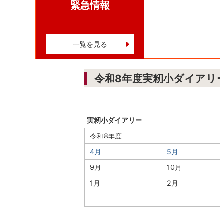
緊急情報
一覧を見る
令和8年度実籾小ダイアリ
実籾小ダイアリー
令和8年度
4月
5月
9月
10月
1月
2月