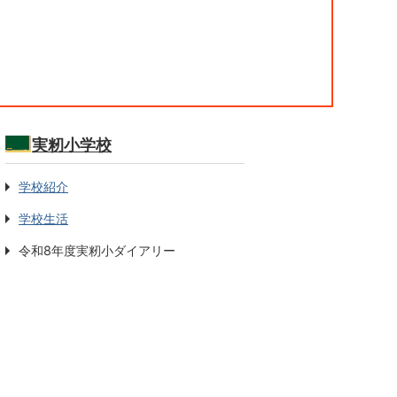
実籾小学校
学校紹介
学校生活
令和8年度実籾小ダイアリー