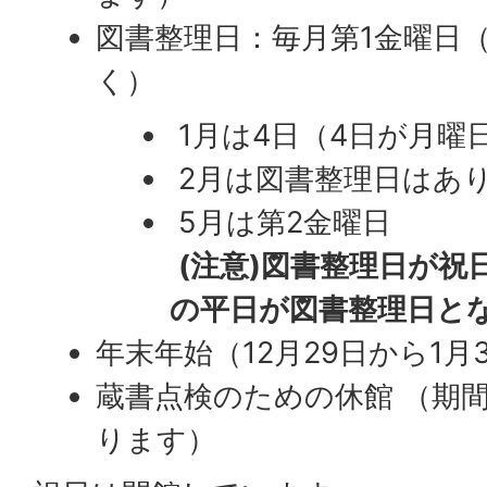
図書整理日：毎月第1金曜日（
く）
1月は4日（4日が月曜
2月は図書整理日はあ
5月は第2金曜日
(注意)図書整理日が祝
の平日が図書整理日と
年末年始（12月29日から1月
蔵書点検のための休館 （期
ります）