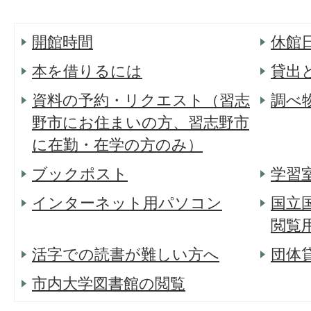
開館時間
休館
本を借りるには
貸出
資料の予約・リクエスト（習志
調べ
野市にお住まいの方、習志野市
に在勤・在学の方のみ）
ブックポスト
学習
インターネット用パソコン
国立
閲覧
活字での読書が難しい方へ
団体
市内大学図書館の閲覧