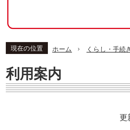
現在の位置
ホーム
くらし・手続
利用案内
更