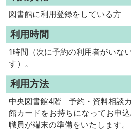
図書館に利用登録をしている方
利用時間
1時間（次に予約の利用者がいな
す）。
利用方法
中央図書館4階「予約・資料相談
館カードをお持ちになってお申込
職員が端末の準備をいたします。