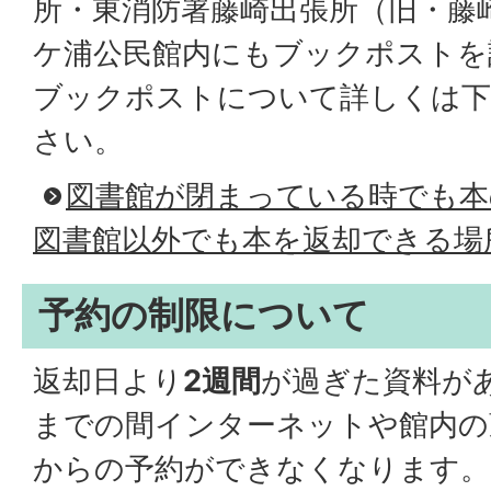
所・東消防署藤崎出張所（旧・藤
ケ浦公民館内にもブックポストを
ブックポストについて詳しくは
さい。
図書館が閉まっている時でも本
図書館以外でも本を返却できる場
予約の制限について
返却日より
2週間
が過ぎた資料が
までの間インターネットや館内の蔵
からの予約ができなくなります。