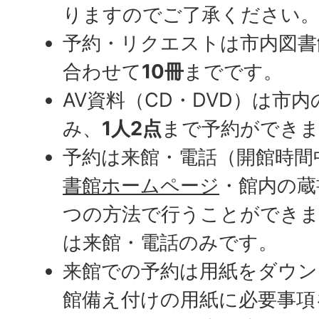
りますのでご了承ください
予約・リクエストは市内図書
合わせて
10冊
までです。
AV資料（CD・DVD）は市
み、
1人2点
まで予約ができ
予約は来館・電話（開館時間
書館ホームページ
・館内の蔵
つの方法で行うことができ
は来館・電話のみです。
来館での予約は用紙をダウン
館備え付けの用紙に必要事項