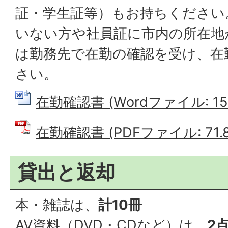
証・学生証等）もお持ちください
いない方や社員証に市内の所在地
は勤務先で在勤の確認を受け、在
さい。
在勤確認書 (Wordファイル: 15.
在勤確認書 (PDFファイル: 71.8
貸出と返却
本・雑誌は、
計10冊
AV資料（DVD・CDなど）は、
2