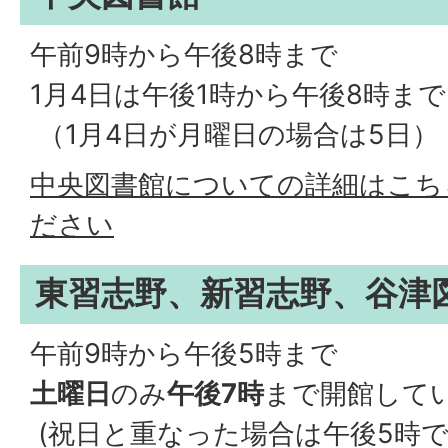
午前9時から午後8時まで
1月4日は午後1時から午後8時まで
（1月4日が月曜日の場合は5日）
中央図書館についての詳細はこち
ださい
東習志野、新習志野、谷津
午前9時から午後5時まで
土曜日
のみ
午後7時
まで開館して
(祝日と重なった場合は午後5時