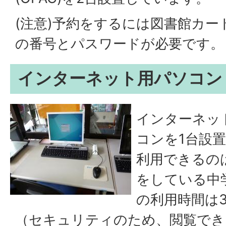
(注意)予約をするには図書館カー
の番号とパスワードが必要です。
インターネット用パソコン
インターネッ
コンを1台設
利用できるの
をしている中
の利用時間は
（セキュリティのため、閲覧でき