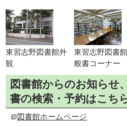
東習志野図書館外
東習志野図書館
観
般書コーナー
図書館からのお知らせ
書の検索・予約はこち
図書館ホームページ