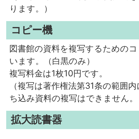
ります。）
コピー機
図書館の資料を複写するためのコ
います。（白黒のみ）
複写料金は1枚10円です。
（複写は著作権法第31条の範囲
ち込み資料の複写はできません。
拡大読書器