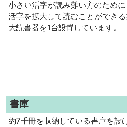
小さい活字が読み難い方のために
活字を拡大して読むことができる
大読書器を1台設置しています。
書庫
約7千冊を収納している書庫を設