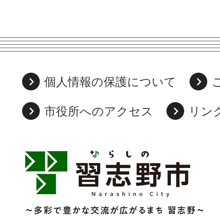
個人情報の保護について
市役所へのアクセス
リン
習
志
野
市