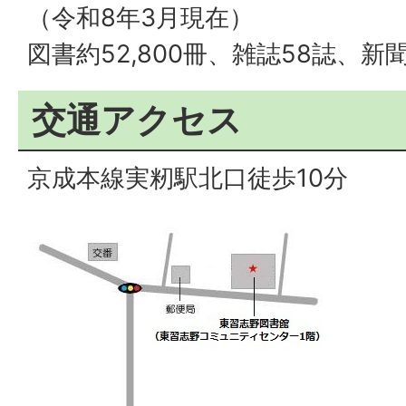
（令和8年3月現在）
図書約52,800冊、雑誌58誌、新
交通アクセス
京成本線実籾駅北口徒歩10分