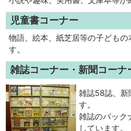
小説や趣味、実用書、文庫本等が
児童書コーナー
物語、絵本、紙芝居等の子どもの
す。
雑誌コーナー・新聞コーナ
雑誌58誌、
す。
雑誌のバック
しています。