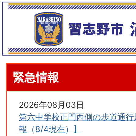
緊急情報
2026年08月03日
第六中学校正門西側の歩道通行
報（8/4現在）】