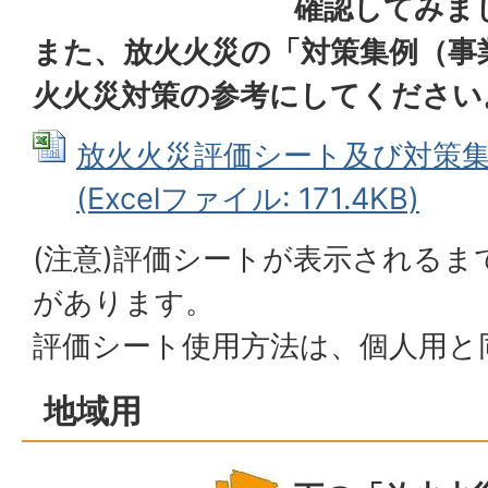
確認してみま
また、放火火災の「対策集例（事
火火災対策の参考にしてください
放火火災評価シート及び対策
(Excelファイル: 171.4KB)
(注意)評価シートが表示される
があります。
評価シート使用方法は、個人用と
地域用