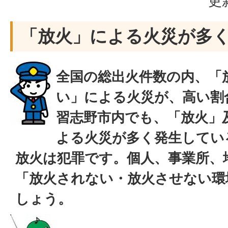
更
「放火」による火災が多
全国の総出火件数の内、「
い」による火災が、高い割
習志野市内でも、「放火」
よる火災が多く発生してい
放火は犯罪です。個人、事業所、
「放火されない・放火させない環
しょう。