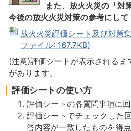
また、放火火災の「対
今後の放火火災対策の参考にして
放火火災評価シート及び対策集例（
ファイル: 167.7KB)
(注意)評価シートが表示される
があります。
評価シートの使い方
評価シートの各質問事項に
評価シートでチェックした
答内容が一致したものを得