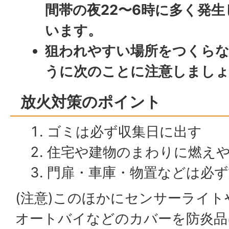
間帯の夜22〜6時に多く発生
います。
狙われやすい場所をつくら
うに次のことに注意しまし
放火対策のポイント
ゴミは必ず収集日に出す
住宅や建物のまわりに燃え
門扉・車庫・物置などは必ず
(注意)このほかにセンサーライ
オートバイなどのカバーを防炎品