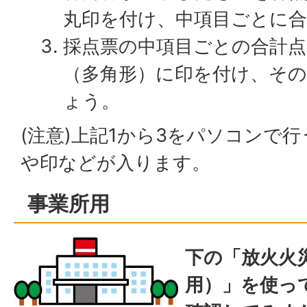
丸印を付け、中項目ごとに
採点票の中項目ごとの合計
（多角形）に印を付け、そ
ょう。
(注意)上記1から3をパソコンで
や印などが入ります。
事業所用
下の「放火火
用）」を使っ