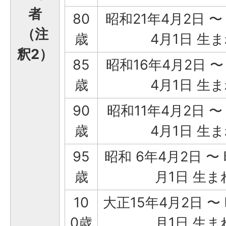
者
80
昭和21年4月2日 〜
（注
歳
4月1日 生
釈2）
85
昭和16年4月2日 〜
歳
4月1日 生
90
昭和11年4月2日 〜
歳
4月1日 生
95
昭和 6年4月2日 〜 
歳
月1日 生ま
10
大正15年4月2日 〜 
0歳
月1日 生ま