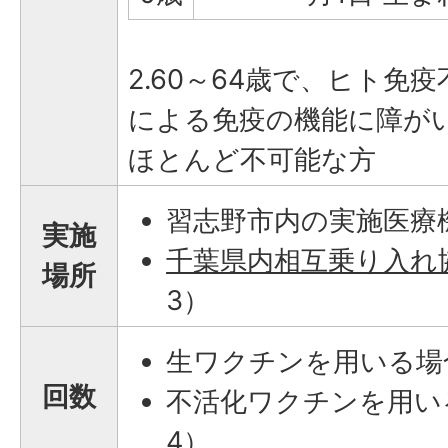
2.60～64歳で、ヒト免
による免疫の機能に障が
ほとんど不可能な方
習志野市内の実施医療
実施
千葉県内相互乗り入れ
場所
3）
生ワクチンを用いる場
回数
不活化ワクチンを用い
4）