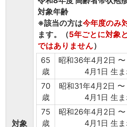
令和8年度 高齢者帯状疱
対象年齢
※該当の方は
今年度のみ
ます。（
5年ごとに対象
ではありません
）
65
昭和36年4月2日 〜
歳
4月1日 生
70
昭和31年4月2日 〜
歳
4月1日 生
75
昭和26年4月2日 〜
歳
4月1日 生
対象