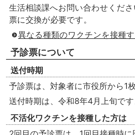
生活相談課へお問い合わせくださ
票に交換が必要です。
異なる種類のワクチンを接種す
予診票について
送付時期
予診票は、対象者に市役所から1
送付時期は、令和8年4月上旬です
不活化ワクチンを接種した方は
2回目の予診票は、1回目接種時