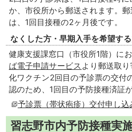
か、市役所から郵送されます。郵
は、1回目接種の2ヶ月後です。
なくした方・早期入手を希望する
健康支援課窓口（市役所1階）に
ば電子申請サービス
より郵送取り
化ワクチン2回目の予診票の交付
認のため、1回目の予防接種済証
予診票（帯状疱疹）交付申し込
習志野市内予防接種実