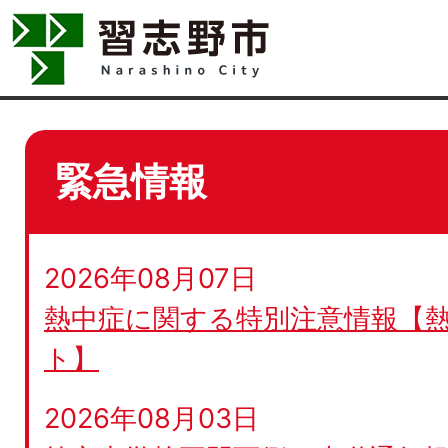
緊急情報
2026年08月07日
熱中症に関する特別注意情報【
ト】
2026年08月03日