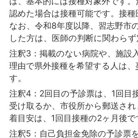
は、基本的には接種対象外です。
認めた場合は接種可能です。接種
なお、令和8年度以降、習志野市
した方は、医師の判断に関わらず
注釈3：掲載のない病院や、施設
理由で県外接種を希望する人は、
す。
注釈4：2回目の予診票は、1回目
受け取るか、市役所から郵送され
着目安は、1回目接種の2ヶ月後で
注釈5：自己負担金免除の予診票