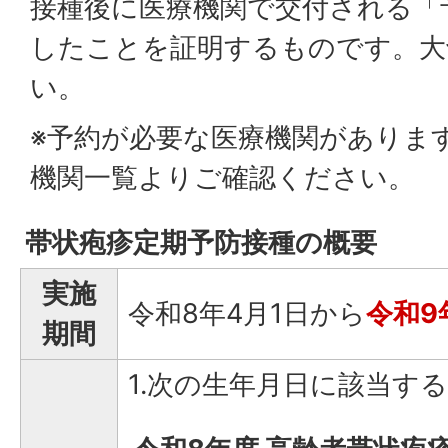
接種後に医療機関で交付される「
したことを証明するものです。大
い。
※予約が必要な医療機関がありま
機関一覧よりご確認ください。
帯状疱疹定期予防接種の概要
実施
令和8年4月1日から
令和9
期間
1.次の生年月日に該当す