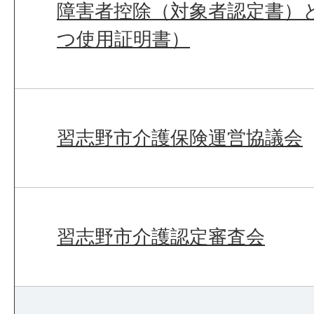
障害者控除（対象者認定書）
つ使用証明書）
習志野市介護保険運営協議会
習志野市介護認定審査会