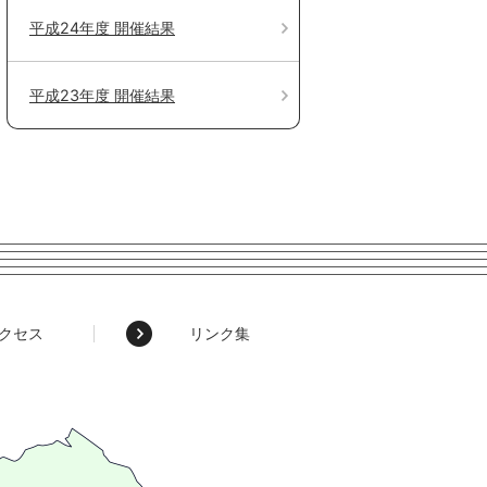
平成24年度 開催結果
平成23年度 開催結果
クセス
リンク集