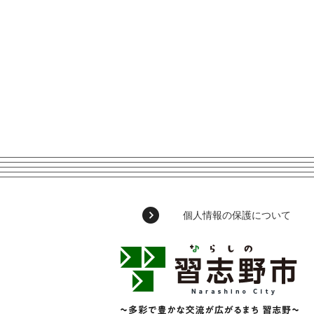
個人情報の保護について
習
志
野
市
Narashino