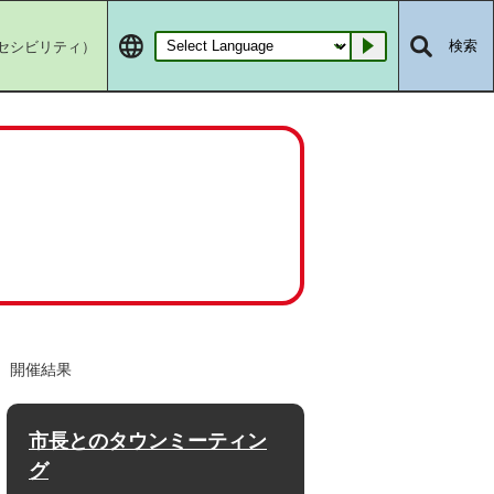
セシビリティ）
検索
Go
 開催結果
市長とのタウンミーティン
グ