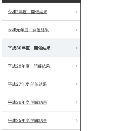
令和2年度 開催結果
令和元年度 開催結果
平成30年度 開催結果
平成28年度 開催結果
平成27年度 開催結果
平成26年度 開催結果
平成25年度 開催結果