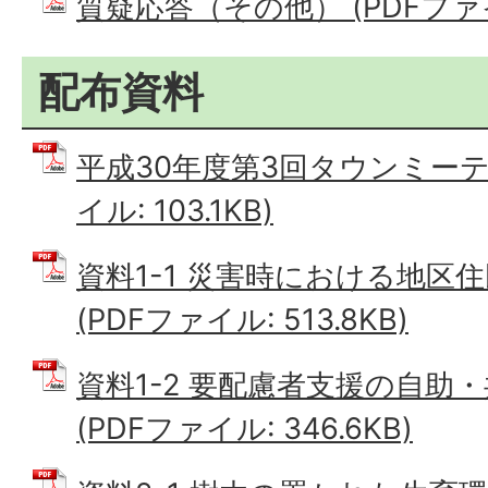
質疑応答（その他） (PDFファイル
配布資料
平成30年度第3回タウンミーテ
イル: 103.1KB)
資料1-1 災害時における地区
(PDFファイル: 513.8KB)
資料1-2 要配慮者支援の自助
(PDFファイル: 346.6KB)