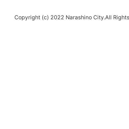
～
Copyright (c) 2022 Narashino City.All Right