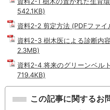
資料2-1 樹木の置かれた生育環境
542.1KB)
資料2-2 剪定方法 (PDFファイル:
資料2-3 樹木医による診断内容 
2.3MB)
資料2-4 将来のグリーンベルト
719.4KB)
この記事に関するお