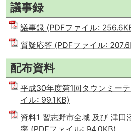
議事録
議事録 (PDFファイル: 256.6K
質疑応答 (PDFファイル: 207.6
配布資料
平成30年度第1回タウンミーテ
イル: 99.1KB)
資料1 習志野市全域 及び 津
率 (PDFファイル: 94.0KB)