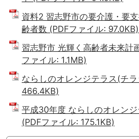
資料2 習志野市の要介護・要
齢者数 (PDFファイル: 97.0KB)
習志野市 光輝く高齢者未来計画 20
ファイル: 1.1MB)
ならしのオレンジテラス(チラシ)
466.4KB)
平成30年度 ならしのオレン
(PDFファイル: 175.1KB)