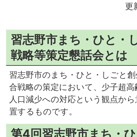
更
習志野市まち・ひと・
戦略等策定懇話会とは
習志野市のまち・ひと・しごと創
合戦略の策定において、少子超高
人口減少への対応という観点から
置するものです。
第4回習志野市まち・