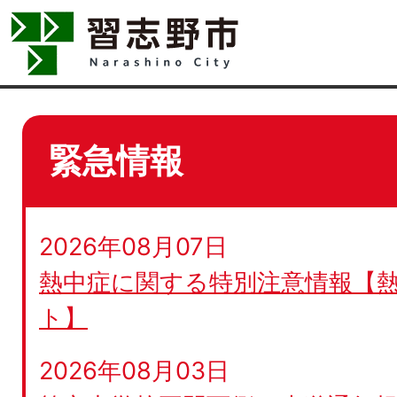
緊急情報
2026年08月07日
熱中症に関する特別注意情報【
ト】
2026年08月03日