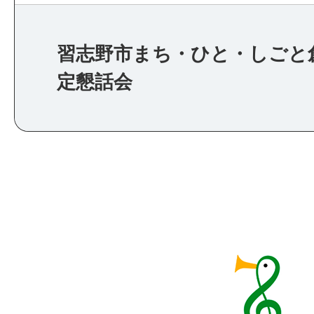
習志野市まち・ひと・しごと
定懇話会