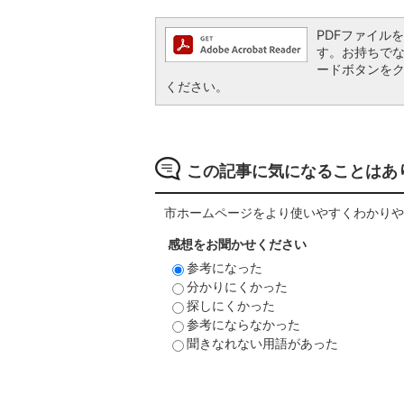
PDFファイルを閲
す。お持ちでない方
ードボタンを
ください。
この記事に気になることはあ
市ホームページをより使いやすくわかりや
感想をお聞かせください
参考になった
分かりにくかった
探しにくかった
参考にならなかった
聞きなれない用語があった