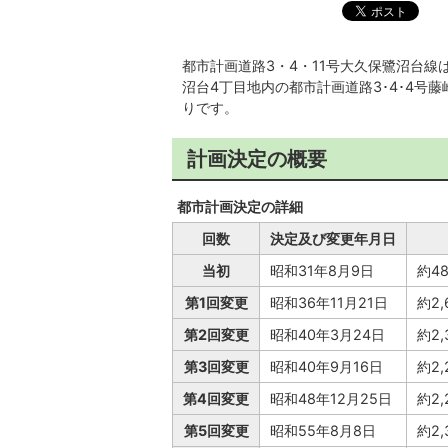
都市計画道路3・4・11号大久保鷺沼台
沼台4丁目地内の都市計画道路3･4･4
りです。
計画決定の概要
都市計画決定の詳細
回数
決定及び変更年月日
当初
昭和31年8月9日
約4
第1回変更
昭和36年11月21日
約2
第2回変更
昭和40年3月24日
約2
第3回変更
昭和40年9月16日
約2
第4回変更
昭和48年12月25日
約2
第5回変更
昭和55年8月8日
約2