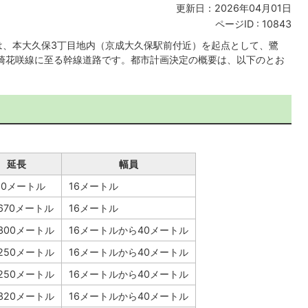
更新日：2026年04月01日
ページID :
10843
線は、本大久保3丁目地内（京成大久保駅前付近）を起点として、鷺
号藤崎花咲線に至る幹線道路です。都市計画決定の概要は、以下のとお
延長
幅員
80メートル
16メートル
,670メートル
16メートル
,300メートル
16メートルから40メートル
,250メートル
16メートルから40メートル
,250メートル
16メートルから40メートル
,320メートル
16メートルから40メートル