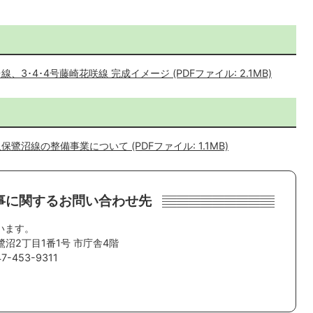
、3･4･4号藤崎花咲線 完成イメージ (PDFファイル: 2.1MB)
鷺沼線の整備事業について (PDFファイル: 1.1MB)
事に関するお問い合わせ先
います。
鷺沼2丁目1番1号 市庁舎4階
-453-9311