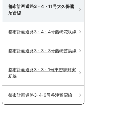
都市計画道路3・4・11号大久保鷺
沼台線
都市計画道路3・4・4号藤崎花咲線
都市計画道路3・3・3号藤崎茜浜線
都市計画道路3・3・1号東習志野実
籾線
都市計画道路3･4･9号谷津鷺沼線