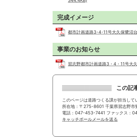
344.4KB)
完成イメージ
都市計画道路3･4･11号大久保鷺沼台線
事業のお知らせ
習志野都市計画道路3・4・11号大久保
この記
このページは道路つくる課が担当して
所在地：〒275-8601 千葉県習志野市
電話：047-453-7441 ファックス：047
キャッチボールメールを送る