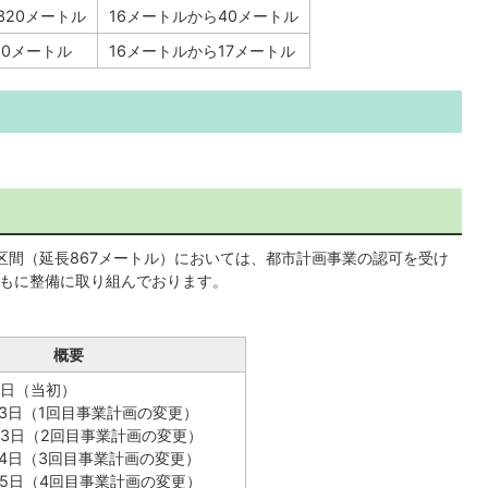
,320メートル
16メートルから40メートル
80メートル
16メートルから17メートル
の区間（延長867メートル）においては、都市計画事業の認可を受け
ともに整備に取り組んでおります。
概要
2日（当初）
23日（1回目事業計画の変更）
23日（2回目事業計画の変更）
14日（3回目事業計画の変更）
25日（4回目事業計画の変更）