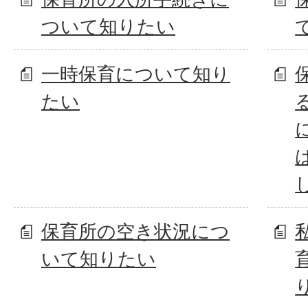
ついて知りたい
一時保育について知り
たい
保育所の空き状況につ
いて知りたい