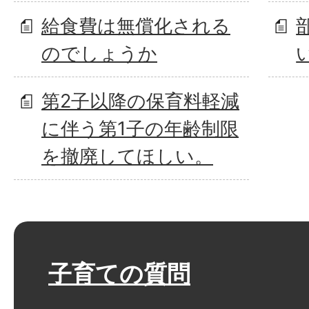
給食費は無償化される
のでしょうか
第2子以降の保育料軽減
に伴う第1子の年齢制限
を撤廃してほしい。
子育ての質問