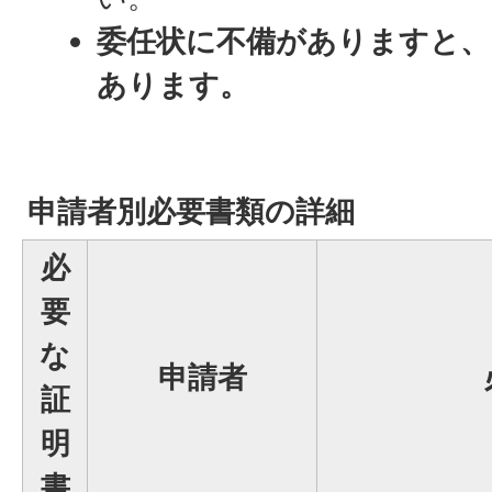
委任状に不備がありますと
あります。
申請者別必要書類の詳細
必
要
な
申請者
証
明
書