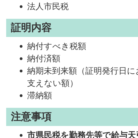
法人市民税
証明内容
納付すべき税額
納付済額
納期未到来額（証明発行日に
支えない額）
滞納額
注意事項
市県民税を勤務先等で給与天