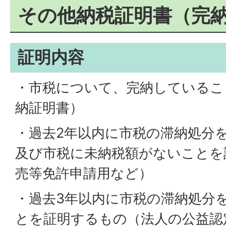
その他納税証明書（完
証明内容
・市税について、完納しているこ
納証明書）
・過去2年以内に市税の滞納処分
及び市税に未納税額がないことを
売等免許申請用など）
・過去3年以内に市税の滞納処分
とを証明するもの（法人の公益認