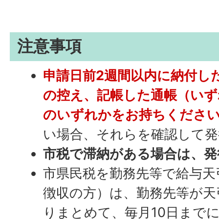
注意事項
申請日前2週間以内に納付し
の控え、記帳した通帳（いず
のいずれかをお持ちくださ
い場合、それらを確認して発
市税で滞納がある場合は、発
市県民税を勤務先等で給与天
徴収の方）は、勤務先等が天
りまとめて、毎月10日まで