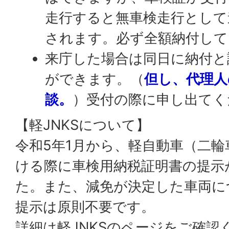
走行すると無車検走行として
されます。必ず全額納付して
来庁した場合は同日に納付と
ができます。（
但し、代理人
談。
）受付の際に申し出てく
【軽JNKSについて】
令和5年1月から、軽自動車（二
ける際に車検用納税証明書の提示
た。また、減免が決定した車両に
提示は原則不要です。
詳細は
軽JNKS
のページをご確認