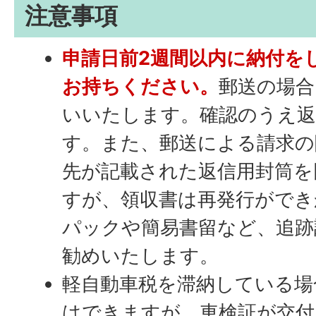
注意事項
申請日前2週間以内に納付を
お持ちください。
郵送の場合
いいたします。確認のうえ
す。また、郵送による請求の
先が記載された返信用封筒を
すが、領収書は再発行ができ
パックや簡易書留など、追跡
勧めいたします。
軽自動車税を滞納している場
はできますが、車検証が交付