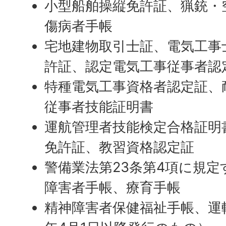
小型船舶操縦免許証、猟銃・
傷病者手帳
宅地建物取引士証、電気工事
許証、認定電気工事従事者認
特種電気工事資格者認定証、
従事者技能証明書
運航管理者技能検定合格証明
免許証、教習資格認定証
警備業法第23条第4項に規
障害者手帳、療育手帳
精神障害者保健福祉手帳、運