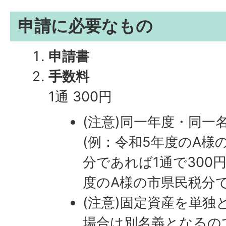
申請に必要なもの
申請書
手数料
1通 300円
(注意)同一年度・同一
(例：令和5年度のA様
分であれば1通で300
度のA様の市県民税分で
(注意)固定資産を単独
場合は別名義となるの