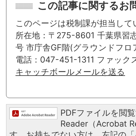
この記事に関するお
このページは税制課が担当して
所在地：〒275-8601 千葉県習
号 市庁舎GF階(グラウンドフロ
電話：047-451-1311 ファックス
キャッチボールメールを送る
PDFファイルを閲覧
Reader（Acroba
す。お持ちでない方は、左記の「A