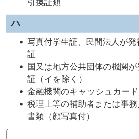
引換証類
ハ
写真付学生証、民間法人が発
証
国又は地方公共団体の機関が
証（イを除く）
金融機関のキャッシュカード
税理士等の補助者または事務
書類（顔写真付）