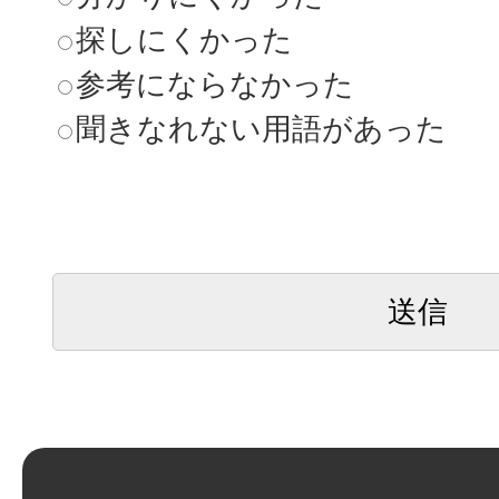
探しにくかった
参考にならなかった
聞きなれない用語があった