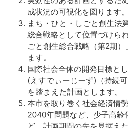
実効性のある計画とするた
成状況の可視化を図ります
まち・ひと・しごと創生法第
総合戦略として位置づけら
ごと創生総合戦略（第2期）
ます。
国際社会全体の開発目標として
(えすでぃーじーず)（持続
を踏まえた計画とします。
本市を取り巻く社会経済情
2040年問題など、少子高
ど、計画期間の先を見据え