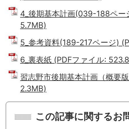
4_後期基本計画(039-188ページ
5.7MB)
5_参考資料(189-217ページ) (
6_裏表紙 (PDFファイル: 523.8
習志野市後期基本計画（概要版）
2.3MB)
この記事に関するお