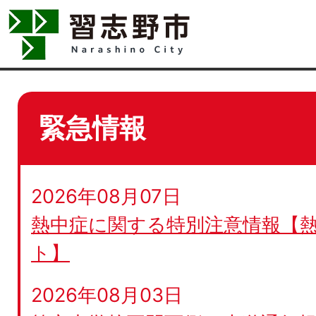
緊急情報
2026年08月07日
熱中症に関する特別注意情報【
ト】
2026年08月03日