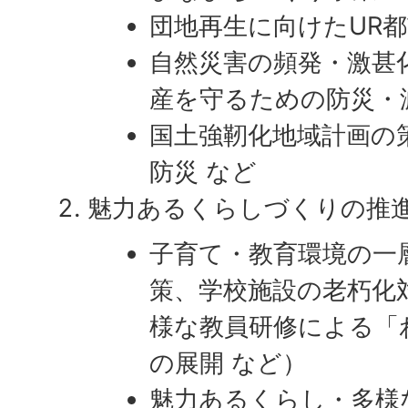
団地再生に向けたUR
自然災害の頻発・激甚
産を守るための防災・
国土強靭化地域計画の
防災 など
魅力あるくらしづくりの推
子育て・教育環境の一
策、学校施設の老朽化対
様な教員研修による「
の展開 など）
魅力あるくらし・多様