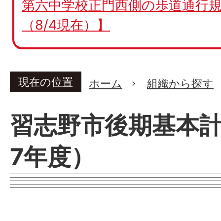
第六中学校正門西側の歩道通行規
（8/4現在）】
現在の位置
ホーム
組織から探す
習志野市後期基本計
7年度）