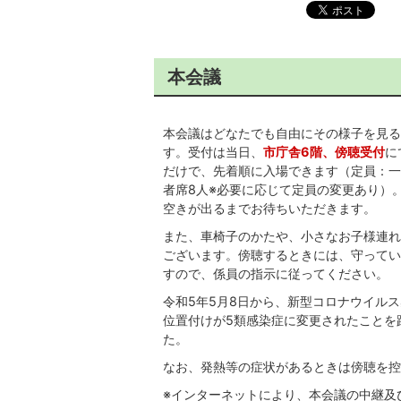
本会議
本会議はどなたでも自由にその様子を見る
す。受付は当日、
市庁舎6階、傍聴受付
に
だけで、先着順に入場できます（定員：一
者席8人※必要に応じて定員の変更あり）
空きが出るまでお待ちいただきます。
また、車椅子のかたや、小さなお子様連れ
ございます。傍聴するときには、守ってい
すので、係員の指示に従ってください。
令和5年5月8日から、新型コロナウイルス感
位置付けが5類感染症に変更されたことを
た。
なお、発熱等の症状があるときは傍聴を控
※インターネットにより、本会議の中継及