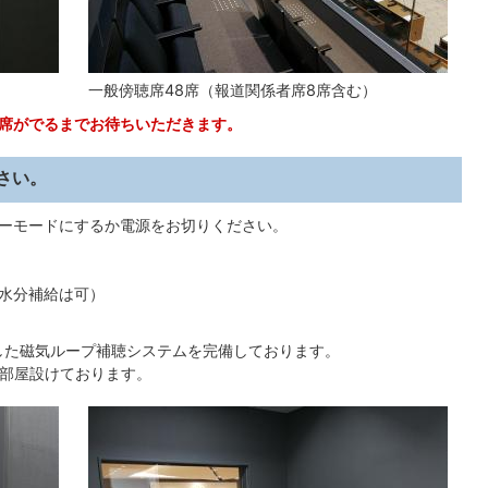
一般傍聴席48席（報道関係者席8席含む）
空席がでるまでお待ちいただきます。
さい。
ーモードにするか電源をお切りください。
水分補給は可）
した磁気ループ補聴システムを完備しております。
部屋設けております。