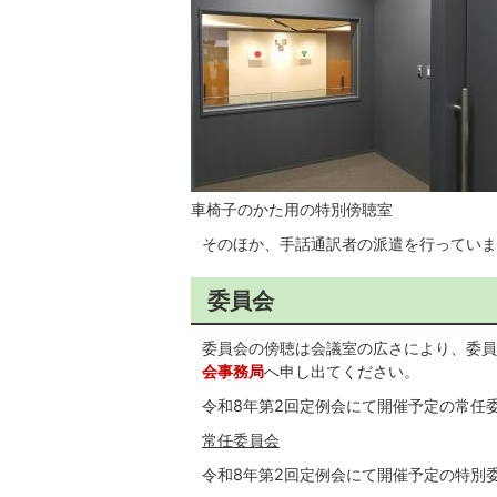
車椅子のかた用の特別傍聴室
そのほか、手話通訳者の派遣を行っていま
委員会
委員会の傍聴は会議室の広さにより、委員
会事務局
へ申し出てください。
令和8年第2回定例会にて開催予定の常任
常任委員会
令和8年第2回定例会にて開催予定の特別