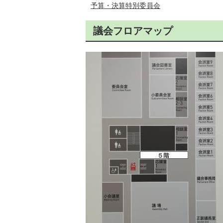
予算・決算特別委員会
議会フロアマップ