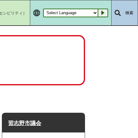
セシビリティ）
検索
Go
習志野市議会