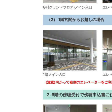
GF(グランドフロア)メイン入口
エレ
（2） 1階玄関からお越しの場合
1階メイン入口
エレ
(注意)向かって右側のエレベーターをご利
2. 6階の傍聴受付で傍聴申込書