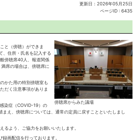
更新日：2026年05月25日
ページID :
6435
こと（傍聴）ができま
て、住所・氏名を記入する
般傍聴席40人、報道関係
。満席の場合は、傍聴席に
のかた用の特別傍聴室も
ただく注意事項がありま
傍聴席からみた議場
染症（COVID-19）の
踏まえ、傍聴席については、通常の定員に戻すことといたしまし
えるよう、ご協力をお願いいたします。
び録画配信を行っております。