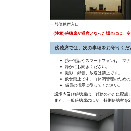
一般傍聴席入口
(注意)傍聴席が満席となった場合には、
傍聴席では、次の事項をお守りくだ
携帯電話やスマートフォンは、マナ
静かにお聞きください。
撮影、録音、放送は禁止です。
飲食禁止です。（体調管理のための
係員の指示に従ってください。
議場内及び傍聴席は、難聴のかたに配慮
また、一般傍聴席のほか、特別傍聴室を2