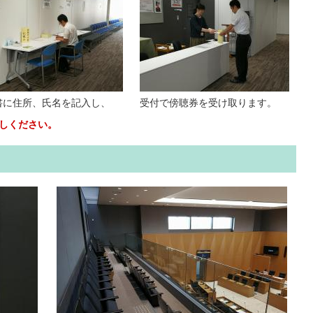
書に住所、氏名を記入し、
受付で傍聴券を受け取ります。
返しください。