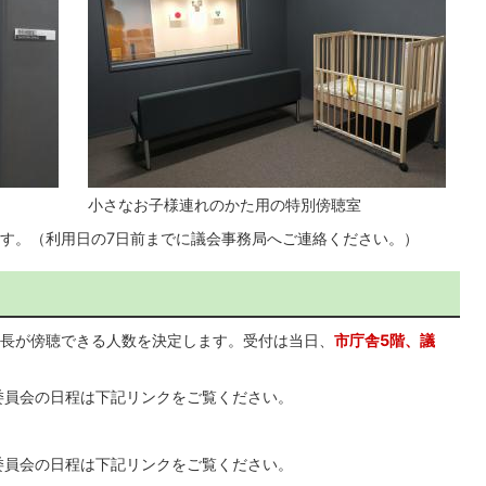
小さなお子様連れのかた用の特別傍聴室
す。（利用日の7日前までに議会事務局へご連絡ください。）
長が傍聴できる人数を決定します。受付は当日、
市庁舎5階、議
委員会の日程は下記リンクをご覧ください。
委員会の日程は下記リンクをご覧ください。