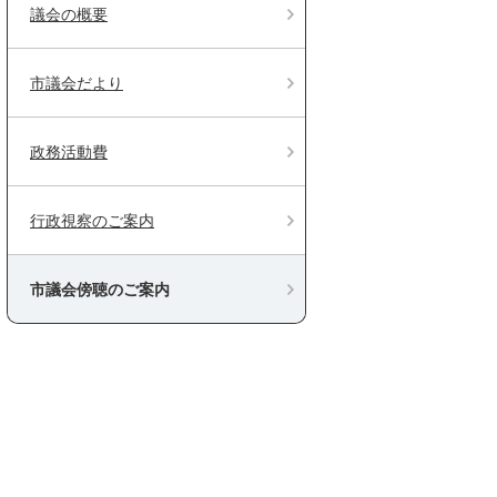
議会の概要
市議会だより
政務活動費
行政視察のご案内
市議会傍聴のご案内