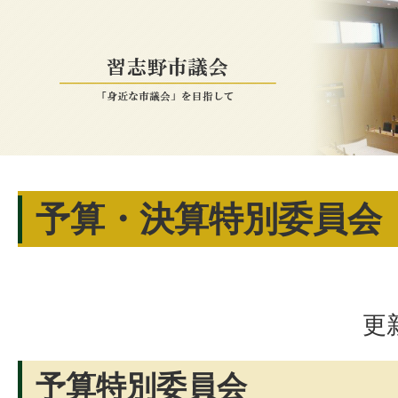
予算・決算特別委員会
更
予算特別委員会