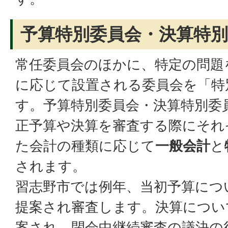
予算特別委員会・決算特
常任委員会のほかに、特定の問題
に応じて設置される委員会を「特
す。予算特別委員会・決算特別委
正予算や決算を審査する際にそれ
た会計の種類に応じて
一般会計
と
されます。
習志野市では例年、当初予算につ
提案され審査します。決算につい
案され、閉会中継続審査の議決の