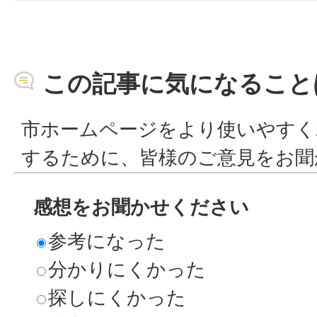
この記事に気になること
市ホームページをより使いやすく
するために、皆様のご意見をお聞
感想をお聞かせください
参考になった
分かりにくかった
探しにくかった