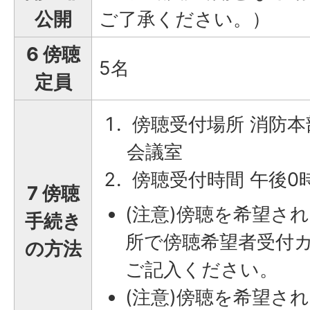
公開
ご了承ください。）
6 傍聴
5名
定員
傍聴受付場所 消防本
会議室
傍聴受付時間 午後0
7 傍聴
(注意)傍聴を希望さ
手続き
所で傍聴希望者受付
の方法
ご記入ください。
(注意)傍聴を希望さ