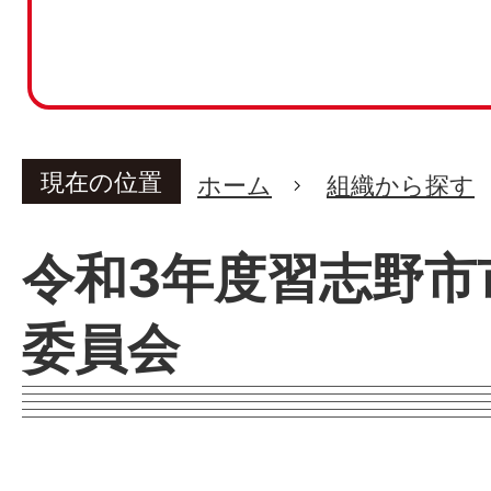
現在の位置
ホーム
組織から探す
令和3年度習志野市
委員会