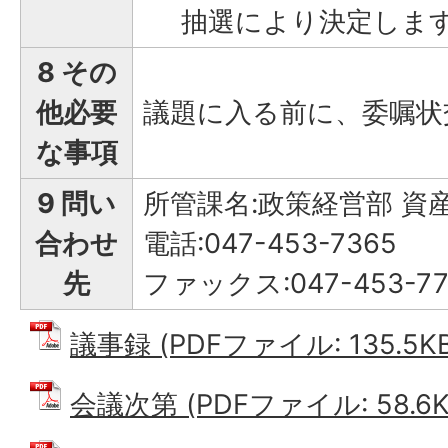
抽選により決定しま
8 その
他必要
議題に入る前に、委嘱状
な事項
9 問い
所管課名:政策経営部 資
合わせ
電話:047-453-7365
先
ファックス:047-453-77
議事録 (PDFファイル: 135.5KB
会議次第 (PDFファイル: 58.6K