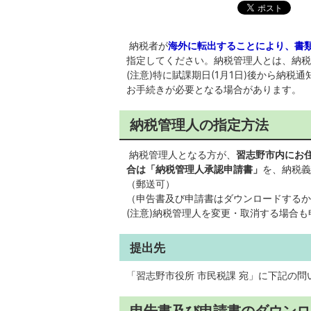
納税者が
海外に転出することにより、書
指定してください。納税管理人とは、納税
(注意)特に賦課期日(1月1日)後から納
お手続きが必要となる場合があります。
納税管理人の指定方法
納税管理人となる方が、
習志野市内にお
合は「納税管理人承認申請書」
を、納税義
（郵送可）
（申告書及び申請書はダウンロードするか
(注意)納税管理人を変更・取消する場合
提出先
「習志野市役所 市民税課 宛」に下記の
申告書及び申請書のダウンロ