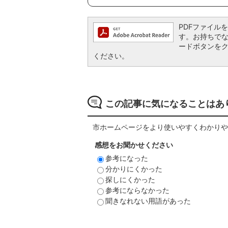
PDFファイルを閲
す。お持ちでない方
ードボタンを
ください。
この記事に気になることはあ
市ホームページをより使いやすくわかりや
感想をお聞かせください
参考になった
分かりにくかった
探しにくかった
参考にならなかった
聞きなれない用語があった