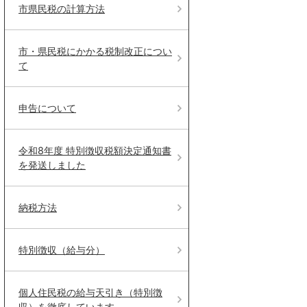
市県民税の計算方法
市・県民税にかかる税制改正につい
て
申告について
令和8年度 特別徴収税額決定通知書
を発送しました
納税方法
特別徴収（給与分）
個人住民税の給与天引き（特別徴
収）を徹底しています