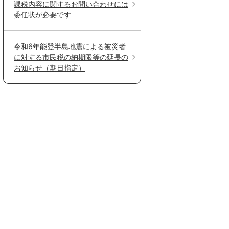
課税内容に関するお問い合わせには
委任状が必要です
令和6年能登半島地震による被災者
に対する市民税の納期限等の延長の
お知らせ（期日指定）