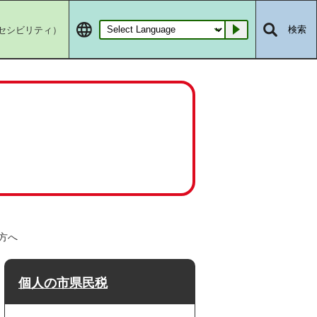
セシビリティ）
検索
Go
方へ
個人の市県民税