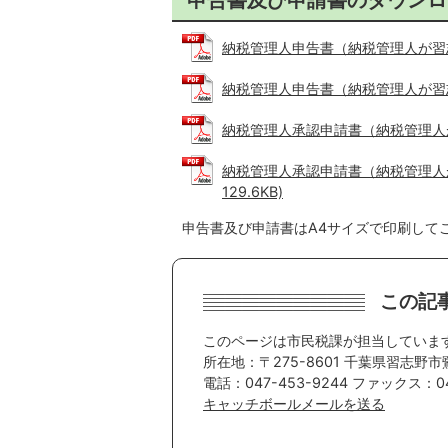
納税管理人申告書（納税管理人が習志野市
納税管理人申告書（納税管理人が習志野
納税管理人承認申請書（納税管理人が習
納税管理人承認申請書（納税管理人が
129.6KB)
申告書及び申請書はA4サイズで印刷して
この記
このページは市民税課が担当していま
所在地：〒275-8601 千葉県習志野市
電話：047-453-9244 ファックス：04
キャッチボールメールを送る