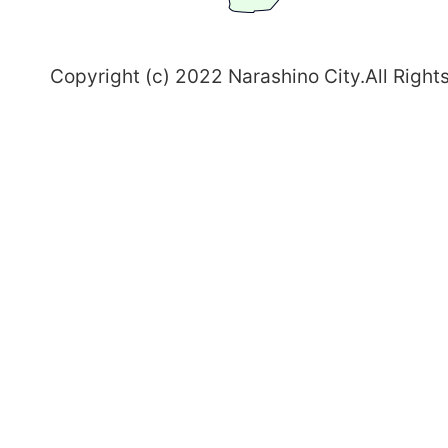
野
～
Copyright (c) 2022 Narashino City.All Right