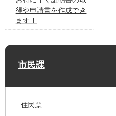
得や申請書を作成でき
ます！
市民課
住民票