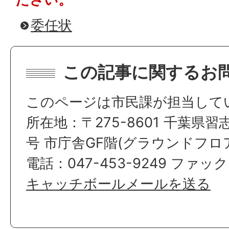
委任状
この記事に関するお
このページは市民課が担当して
所在地：〒275-8601 千葉県習
号 市庁舎GF階(グラウンドフロ
電話：047-453-9249 ファックス
キャッチボールメールを送る