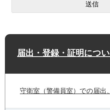
届出・登録・証明につい
守衛室（警備員室）での届出