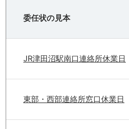
委任状の見本
JR津田沼駅南口連絡所休業日
東部・西部連絡所窓口休業日