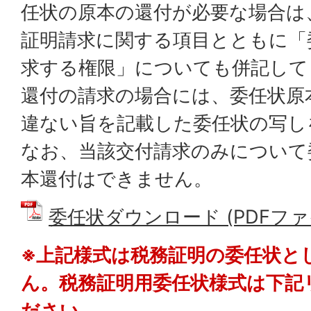
任状の原本の還付が必要な場合は
証明請求に関する項目とともに「
求する権限」についても併記して
還付の請求の場合には、委任状原
違ない旨を記載した委任状の写し
なお、当該交付請求のみについて
本還付はできません。
委任状ダウンロード (PDFファイル
※上記様式は税務証明の委任状と
ん。税務証明用委任状様式は下記
ださい。