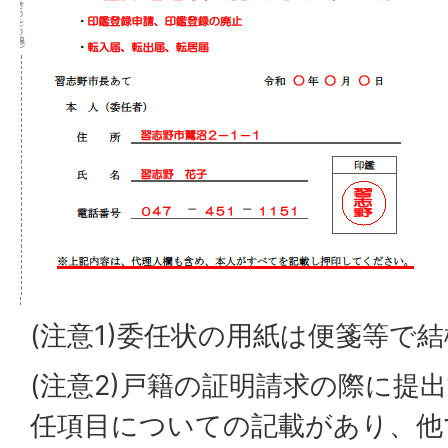
(注意1)委任状の用紙は便箋等で
(注意2)戸籍の証明請求の際に提
任項目についての記載があり、他