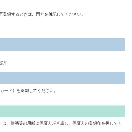
、再登録するときは、両方を併記してください。
認印
カード）を返却してください。
または、便箋等の用紙に保証人が直筆し、保証人の登録印を押してく