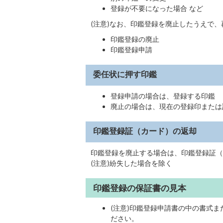
登録が不要になった場合 など
(注意)なお、印鑑登録を廃止したうえで
印鑑登録の廃止
印鑑登録申請
委任状に押す印鑑
登録申請の場合は、登録する印鑑
廃止の場合は、現在の登録印または
印鑑登録証（カード）の返却
印鑑登録を廃止する場合は、印鑑登録証（
(注意)紛失した場合を除く
印鑑登録の保証書の見本
(注意)印鑑登録申請書の中の書式
ださい。