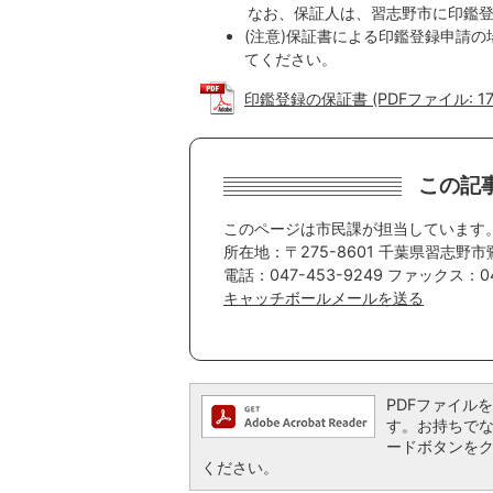
なお、保証人は、習志野市に印鑑
(注意)保証書による印鑑登録申請
てください。
印鑑登録の保証書 (PDFファイル: 178
この記
このページは市民課が担当しています
所在地：〒275-8601 千葉県習志野市
電話：047-453-9249 ファックス：047
キャッチボールメールを送る
PDFファイルを閲
す。お持ちでない方
ードボタンを
ください。