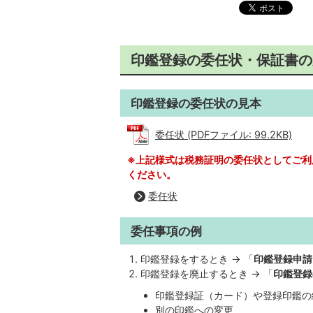
印鑑登録の委任状・保証書の
印鑑登録の委任状の見本
委任状 (PDFファイル: 99.2KB)
※上記様式は税務証明の委任状としてご利
ください。
委任状
委任事項の例
印鑑登録をするとき → 「
印鑑登録申請
印鑑登録を廃止するとき → 「
印鑑登録
印鑑登録証（カード）や登録印鑑の
別の印鑑への変更