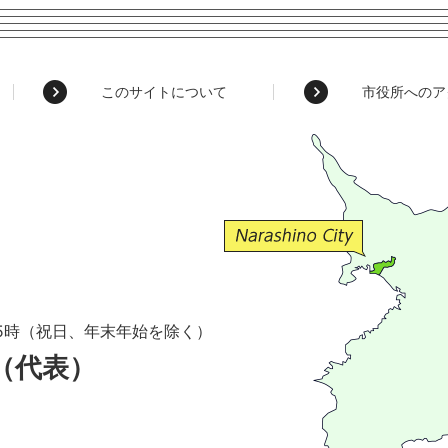
このサイトについて
市役所へのア
5時（祝日、年末年始を除く）
1（代表）