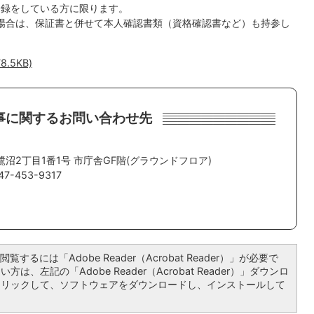
登録をしている方に限ります。
の場合は、保証書と併せて本人確認書類（資格確認書など）も持参し
.5KB)
事に関するお問い合わせ先
。
鷺沼2丁目1番1号 市庁舎GF階(グラウンドフロア)
-453-9317
覧するには「Adobe Reader（Acrobat Reader）」が必要で
は、左記の「Adobe Reader（Acrobat Reader）」ダウンロ
クリックして、ソフトウェアをダウンロードし、インストールして