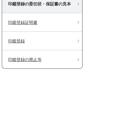
印鑑登録の委任状・保証書の見本
印鑑登録証明書
印鑑登録
印鑑登録の廃止等