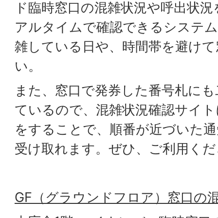
ド臨時窓口の混雑状況や呼出状況
アルタイムで確認できるシステム
雑している日や、時間帯を避けて
い。
また、窓口で発券した番号札にも
ているので、混雑状況確認サイト
をすることで、順番が近づいた通知
受け取れます。ぜひ、ご利用くだ
GF（グラウンドフロア）窓口の