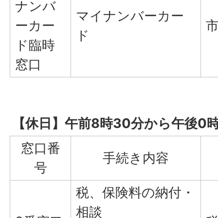
ナンバ
マイナンバーカー
ーカー
ド
ド臨時
窓口
【休日】午前8時30分から午後0時
窓口番
手続き内容
号
税、保険料の納付・
相談