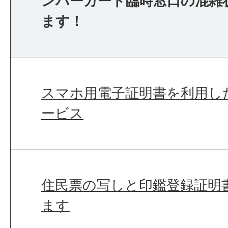
ンバーカード臨時窓口の混雑
ます！
スマホ用電子証明書を利用し
ービス
住民票の写しと印鑑登録証明
ます