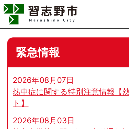
緊急情報
2026年08月07日
熱中症に関する特別注意情報【
ト】
2026年08月03日