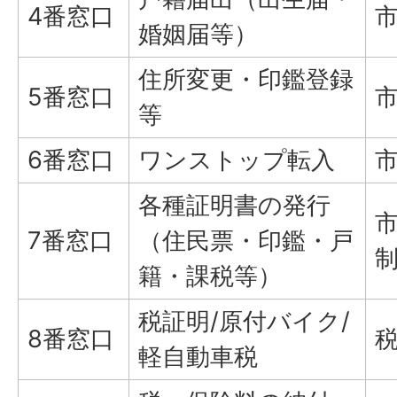
4番窓口
婚姻届等）
住所変更・印鑑登録
5番窓口
等
6番窓口
ワンストップ転入
各種証明書の発行
7番窓口
（住民票・印鑑・戸
籍・課税等）
税証明/原付バイク/
8番窓口
軽自動車税