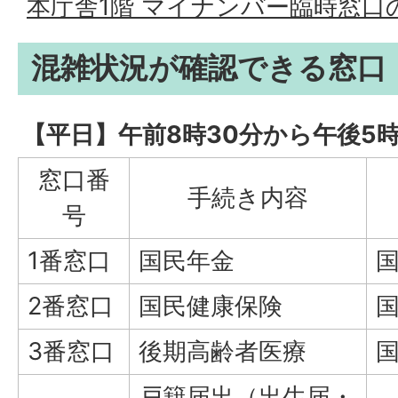
本庁舎1階 マイナンバー臨時窓口
混雑状況が確認できる窓口
【平日】午前8時30分から午後5
窓口番
手続き内容
号
1番窓口
国民年金
2番窓口
国民健康保険
3番窓口
後期高齢者医療
戸籍届出（出生届・