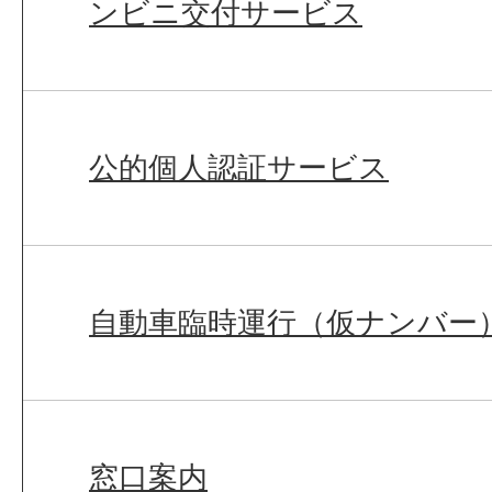
ンビニ交付サービス
公的個人認証サービス
自動車臨時運行（仮ナンバー
窓口案内