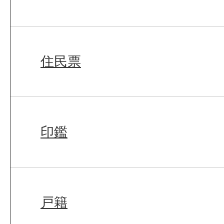
住民票
印鑑
戸籍