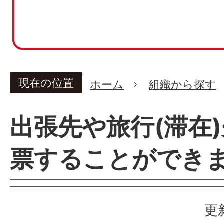
現在の位置
ホーム
組織から探す
出張先や旅行(滞在
票することができ
更