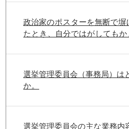
政治家のポスターを無断で塀
たとき、自分ではがしてもか
選挙管理委員会（事務局）は
か。
選挙管理委員会の主な業務内