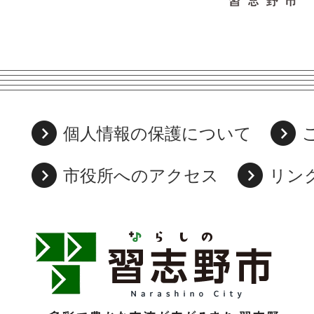
個人情報の保護について
市役所へのアクセス
リン
習
志
野