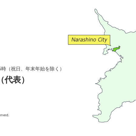
5時（祝日、年末年始を除く）
1（代表）
erved.