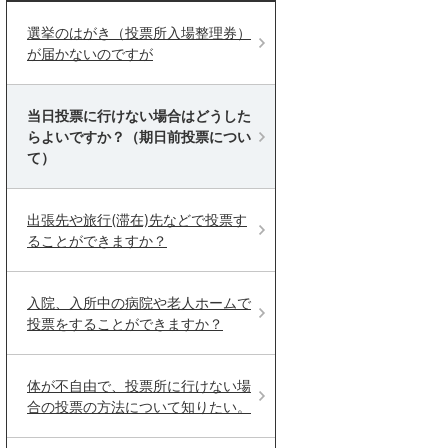
選挙のはがき（投票所入場整理券）
が届かないのですが
当日投票に行けない場合はどうした
らよいですか？（期日前投票につい
て）
出張先や旅行(滞在)先などで投票す
ることができますか？
入院、入所中の病院や老人ホームで
投票をすることができますか？
体が不自由で、投票所に行けない場
合の投票の方法について知りたい。