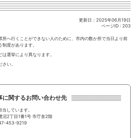
更新日：2025年06月19日
ページID :
203
票所へ行くことができない人のために、市内の数か所で当日より前
う制度があります。
どは選挙により異なります。
ださい。
事に関するお問い合わせ先
担当しています。
鷺沼2丁目1番1号 市庁舎2階
-453-9219