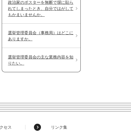
政治家のポスターを無断で塀に貼ら
れてしまったとき、自分ではがして
もかまいませんか。
選挙管理委員会（事務局）はどこに
ありますか。
選挙管理委員会の主な業務内容を知
りたい。
クセス
リンク集