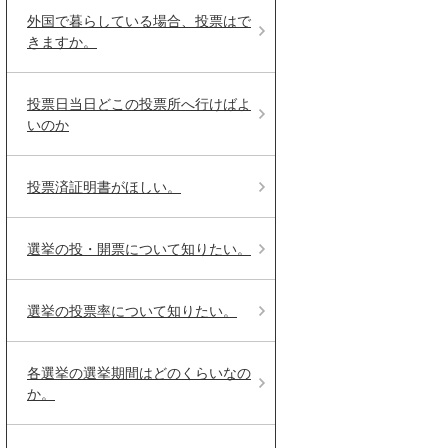
外国で暮らしている場合、投票はで
きますか。
投票日当日どこの投票所へ行けばよ
いのか
投票済証明書がほしい。
選挙の投・開票について知りたい。
選挙の投票率について知りたい。
各選挙の選挙期間はどのくらいなの
か。