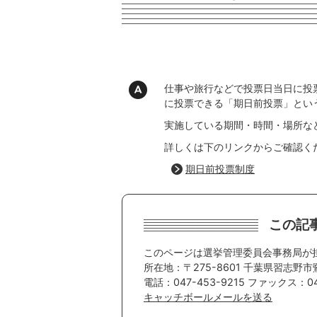
仕事や旅行などで投票日当日に投
に投票できる「期日前投票」とい
実施している期間・時間・場所な
詳しくは下のリンクからご確認く
期日前投票制度
この記
このページは選挙管理委員会事務局が
所在地：〒275-8601 千葉県習志野市
電話：047-453-9215 ファックス：047
キャッチボールメールを送る