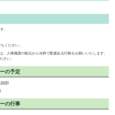
ます。
持ちください。
は、人権擁護の観点から冷静で配慮ある行動をお願いいたします。
ださい。
ーの予定
6KB)
)
ーの行事