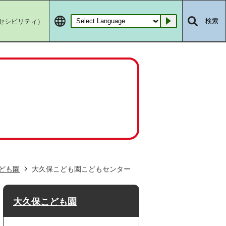
セシビリティ）
検索
Go
ども園
大久保こども園こどもセンター
大久保こども園