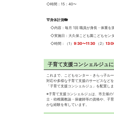
◇時間：15：40〜
🦒身体計測🐘
◇内容：毎月 1回 職員が身長・体重を
◇実施日：大久保こども園こどもセンタ
◇時間：（1）
9:30〜11:30
（2）
13:
子育て支援コンシェルジュに
これまで、こどもセンター・きらっ子ルー
対応や多様な子育て支援のサービスなどを
「子育て支援コンシェルジュ」を配置しま
※子育て支援コンシェルジュは、市主催の
士・幼稚園教諭・保健師等の資格や、子育
かな経験を有しています。