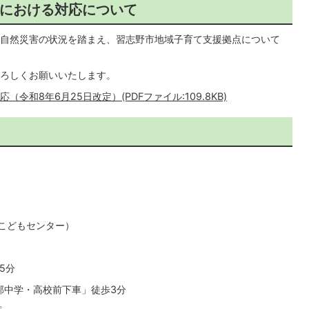
における対応について
自然災害の状況を踏まえ、習志野市地域子育て支援拠点について
ろしくお願いいたします。
和8年6月25日改定）(PDFファイル:109.8KB)
園こどもセンター）
5分
学・高校前下車」徒歩3分