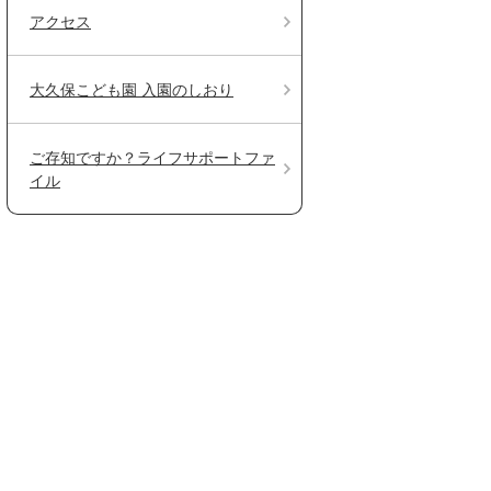
アクセス
大久保こども園 入園のしおり
ご存知ですか？ライフサポートファ
イル