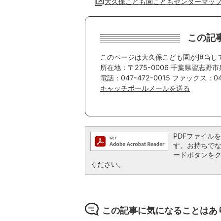
大久保こども園こどもセンターマッ
この記
このページは大久保こども園が担当し
所在地：〒275-0006 千葉県習志野市
電話：047-472-0015 ファックス：047
キャッチボールメールを送る
PDFファイルを閲
す。お持ちでない方
ードボタンを
ください。
この記事に気になることはあ