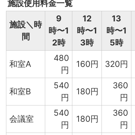
施設使用料金一覧
9
12
13
施設＼時
時〜1
時〜1
時〜1
間
2時
3時
5時
480
和室A
160円
320円
円
540
360
和室B
180円
円
円
540
360
会議室
180円
円
円