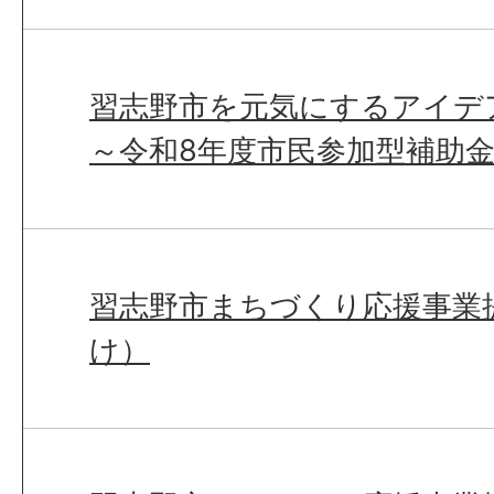
習志野市を元気にするアイデ
～令和8年度市民参加型補助金
習志野市まちづくり応援事業
け）