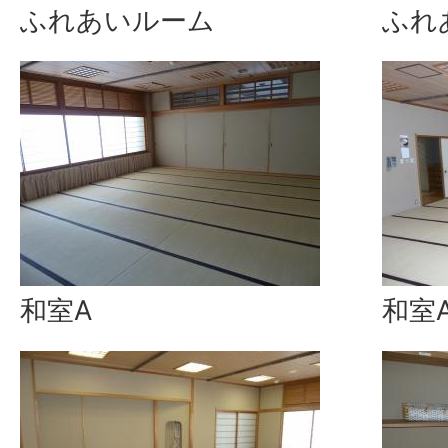
ふれあいルーム
ふれ
和室A
和室