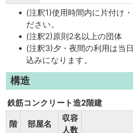
(注釈1)使用時間内に片付け
ださい。
(注釈2)原則2名以上の団体
(注釈3)夕・夜間の利用は当
込みになります。
構造
鉄筋コンクリート造2階建
収容
階
部屋名
人数