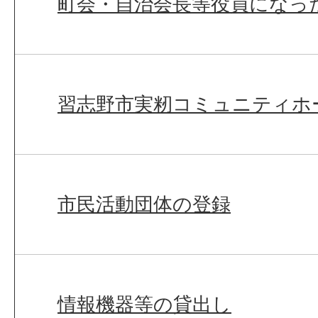
町会・自治会長等役員になっ
習志野市実籾コミュニティホ
市民活動団体の登録
情報機器等の貸出し