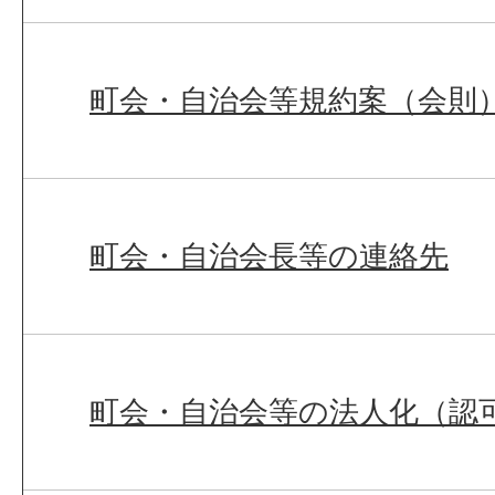
町会・自治会等規約案（会則
町会・自治会長等の連絡先
町会・自治会等の法人化（認