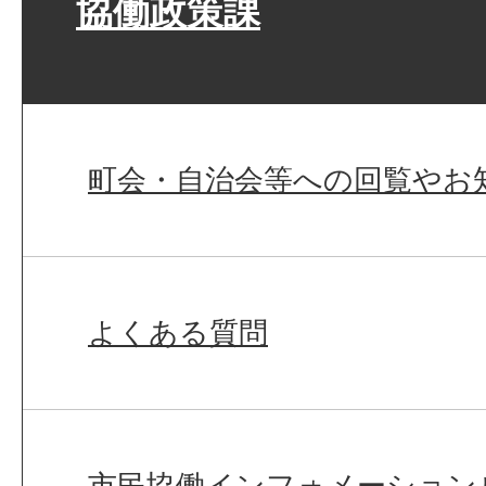
協働政策課
町会・自治会等への回覧やお
よくある質問
市民協働インフォメーション