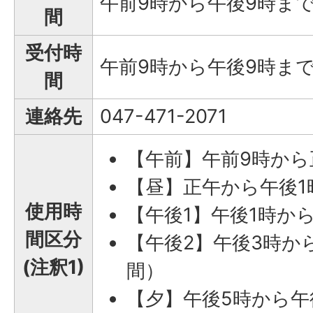
午前9時から午後9時ま
間
受付時
午前9時から午後9時ま
間
連絡先
047-471-2071
【午前】午前9時から
【昼】正午から午後1時
使用時
【午後1】午後1時から
間区分
【午後2】午後3時か
(注釈1)
間）
【夕】午後5時から午後