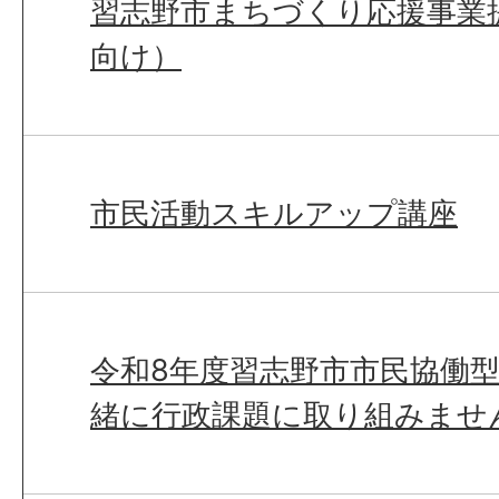
習志野市まちづくり応援事業
向け）
市民活動スキルアップ講座
令和8年度習志野市市民協働
緒に行政課題に取り組みませ