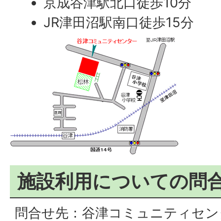
京成谷津駅北口徒歩10分
JR津田沼駅南口徒歩15分
施設利用についての問
問合せ先：谷津コミュニティセン