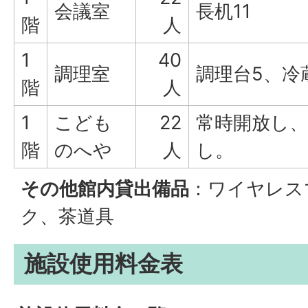
会議室
長机11
階
人
1
40
調理室
調理台5、冷
階
人
1
こども
22
常時開放し
階
のへや
人
し。
その他館内貸出備品
：ワイヤレス
ク、茶道具
施設使用料金表