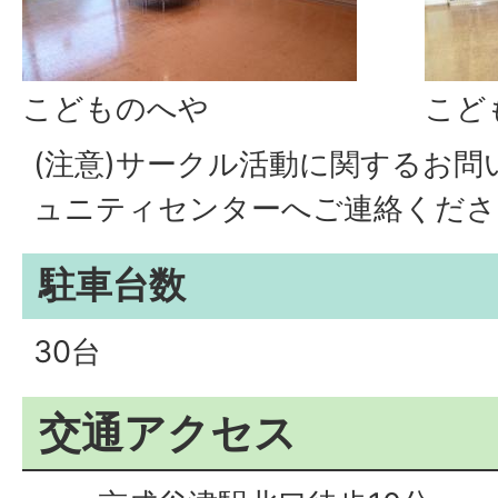
こどものへや
こど
(注意)サークル活動に関するお
ュニティセンターへご連絡くださ
駐車台数
30台
交通アクセス