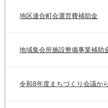
地区連合町会運営費補助金
地域集会所施設整備事業補助
令和8年度まちづくり会議か