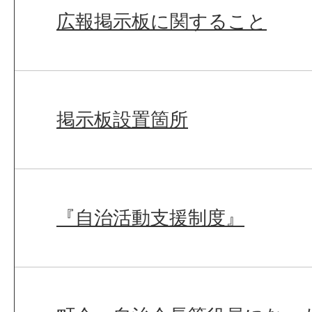
広報掲示板に関すること
掲示板設置箇所
『自治活動支援制度』