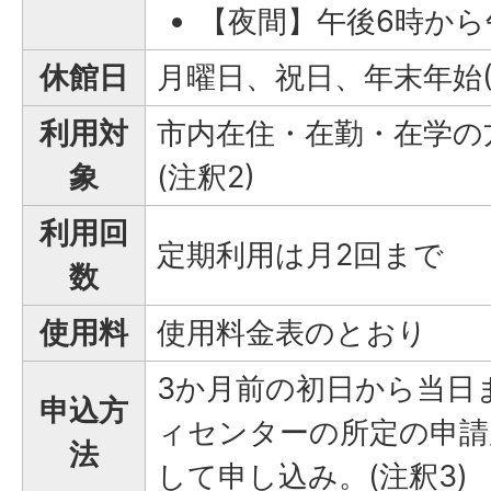
【夜間】午後6時から午
休館日
月曜日、祝日、年末年始(1
利用対
市内在住・在勤・在学の
象
(注釈2)
利用回
定期利用は月2回まで
数
使用料
使用料金表のとおり
3か月前の初日から当日
申込方
ィセンターの所定の申請
法
して申し込み。(注釈3)