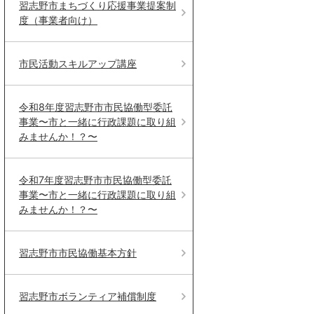
習志野市まちづくり応援事業提案制
度（事業者向け）
市民活動スキルアップ講座
令和8年度習志野市市民協働型委託
事業〜市と一緒に行政課題に取り組
みませんか！？〜
令和7年度習志野市市民協働型委託
事業〜市と一緒に行政課題に取り組
みませんか！？〜
習志野市市民協働基本方針
習志野市ボランティア補償制度