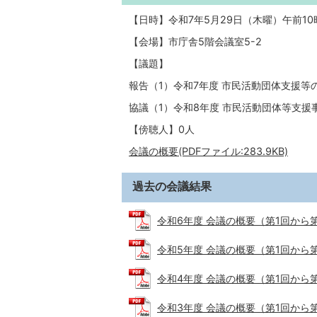
【日時】令和7年5月29日（木曜）午前10時
【会場】市庁舎5階会議室5-2
【議題】
報告（1）令和7年度 市民活動団体支援等
協議（1）令和8年度 市民活動団体等支援
【傍聴人】0人
会議の概要(PDFファイル:283.9KB)
過去の会議結果
令和6年度 会議の概要（第1回から第2回）
令和5年度 会議の概要（第1回から第2回）
令和4年度 会議の概要（第1回から第2回）
令和3年度 会議の概要（第1回から第2回）