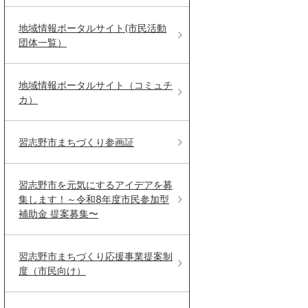
地域情報ポータルサイト(市民活動
団体一覧）
地域情報ポータルサイト（コミュチ
カ）
習志野市まちづくり参画証
習志野市を元気にするアイデアを募
集します！～令和8年度市民参加型
補助金 提案募集〜
習志野市まちづくり応援事業提案制
度（市民向け）