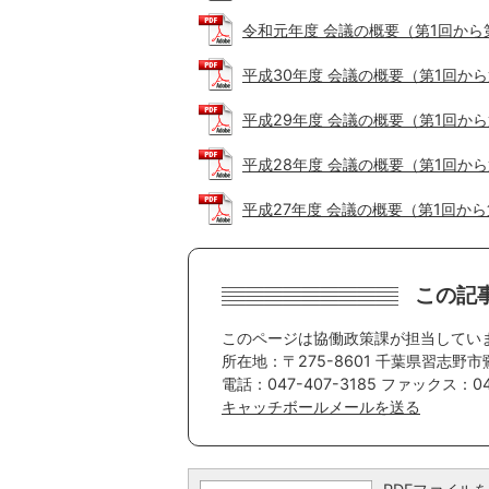
令和元年度 会議の概要（第1回から第3回
平成30年度 会議の概要（第1回から第3回
平成29年度 会議の概要（第1回から第3回
平成28年度 会議の概要（第1回から第3回
平成27年度 会議の概要（第1回から第3回
この記
このページは協働政策課が担当してい
所在地：〒275-8601 千葉県習志野市
電話：047-407-3185 ファックス：047
キャッチボールメールを送る