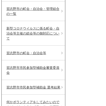
習志野市の町会・自治会・管理組合
の一覧
新型コロナウイルスに係る町会・自
治会等主催の総会等の御対応につい
て
習志野市の町会・自治会等
習志野市市民参加型補助金審査委員
会
習志野市市民参加型補助金 選考結果
何かボランティアをしてみたいので