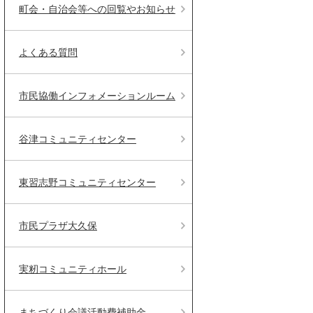
町会・自治会等への回覧やお知らせ
よくある質問
市民協働インフォメーションルーム
谷津コミュニティセンター
東習志野コミュニティセンター
市民プラザ大久保
実籾コミュニティホール
まちづくり会議活動費補助金