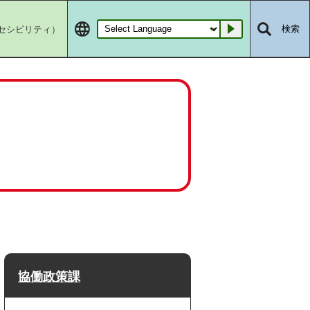
セシビリティ）
検索
Go
協働政策課