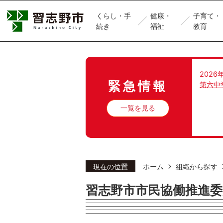
くらし・手
健康・
子育て・
続き
福祉
教育
2026
緊急情報
第六中
一覧を見る
現在の位置
ホーム
組織から探す
習志野市市民協働推進委