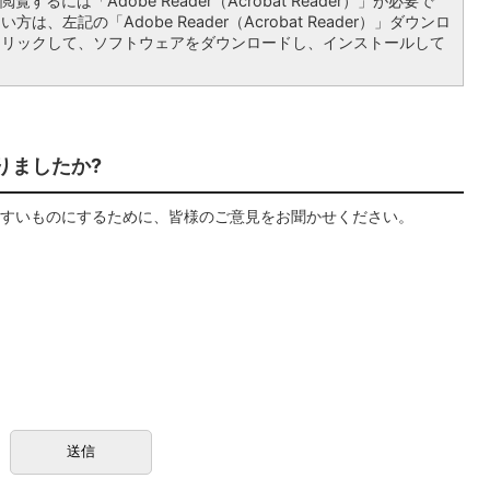
覧するには「Adobe Reader（Acrobat Reader）」が必要で
は、左記の「Adobe Reader（Acrobat Reader）」ダウンロ
クリックして、ソフトウェアをダウンロードし、インストールして
りましたか?
すいものにするために、皆様のご意見をお聞かせください。