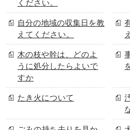
ください。
自分の地域の収集日を教
えてください。
木の枝や幹は、どのよ
うに処分したらよいで
すか
たき火について
ごみの持ち去りを見か