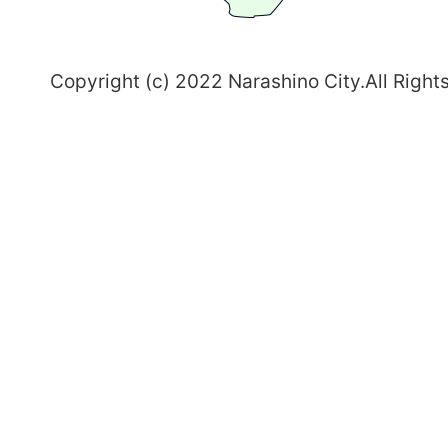
野
～
Copyright (c) 2022 Narashino City.All Right