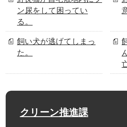
ン尿をして困ってい
る。
飼い犬が逃げてしまっ
た。
クリーン推進課