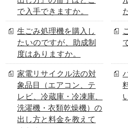
で入手できますか。
生ごみ処理機を購入し
たいのですが、助成制
度はありますか。
家電リサイクル法の対
象品目（エアコン、テ
レビ、冷蔵庫・冷凍庫、
洗濯機・衣類乾燥機）の
出し方と料金を教えて