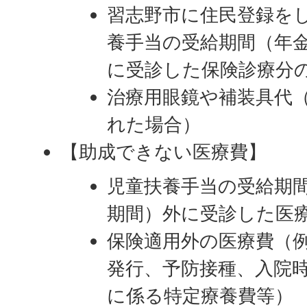
習志野市に住民登録を
養手当の受給期間（年
に受診した保険診療分
治療用眼鏡や補装具代
れた場合）
【助成できない医療費】
児童扶養手当の受給期
期間）外に受診した医
保険適用外の医療費（
発行、予防接種、入院
に係る特定療養費等）