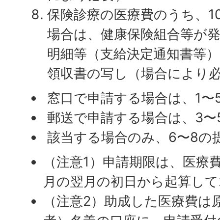
保険診療の医療費のうち、1
場合は、健康保険組合等が
明細等（支給決定通知書等
領収書の写し（場合により
窓口で申請する場合は、1〜
郵送で申請する場合は、3〜
該当する場合のみ、6〜8の
（注意1）申請期限は、医療
月の翌月の初日から起算して
（注意2）助成した医療費は