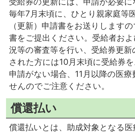
受給券の更新には、申請が必要に
毎年7月末頃に、ひとり親家庭等
（更新）申請書をお送りしますの
書をご提出ください。受給者およ
況等の審査等を行い、受給券更新
された方には10月末頃に受給券
申請がない場合、11月以降の医
せんのでご注意ください。
償還払い
償還払いとは、助成対象となる医