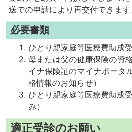
送での申請により再交付できます
必要書類
ひとり親家庭等医療費助成
母または父の健康保険の資
イナ保険証のマイナポータ
格情報のお知らせ）
ひとり親家庭等医療費助成
み）
適正受診のお願い