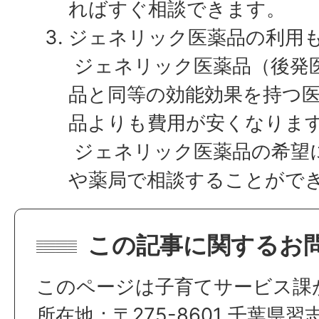
ればすぐ相談できます。
ジェネリック医薬品の利用
ジェネリック医薬品（後発
品と同等の効能効果を持つ
品よりも費用が安くなりま
ジェネリック医薬品の希望
や薬局で相談することがで
この記事に関するお
このページは子育てサービス課
所在地：〒275-8601 千葉県習