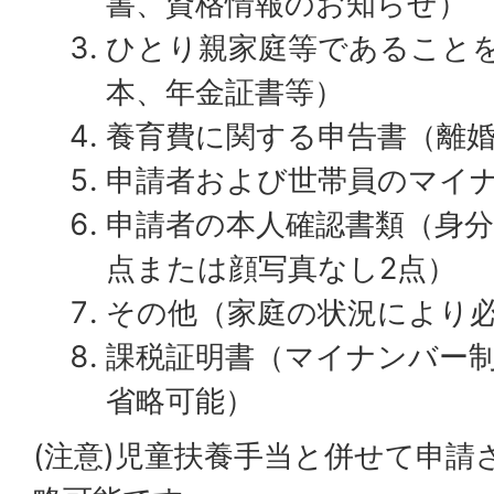
書、資格情報のお知らせ）
ひとり親家庭等であること
本、年金証書等）
養育費に関する申告書（離
申請者および世帯員のマイ
申請者の本人確認書類（身分
点または顔写真なし2点）
その他（家庭の状況により
課税証明書（マイナンバー
省略可能）
(注意)児童扶養手当と併せて申請