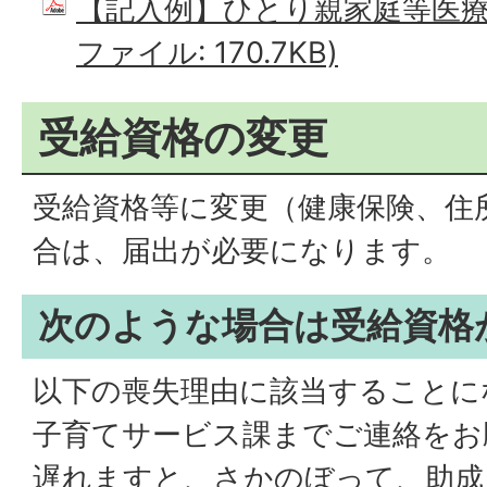
【記入例】ひとり親家庭等医療費
ファイル: 170.7KB)
受給資格の変更
受給資格等に変更（健康保険、住
合は、届出が必要になります。
次のような場合は受給資格
以下の喪失理由に該当することに
子育てサービス課までご連絡をお
遅れますと、さかのぼって、助成