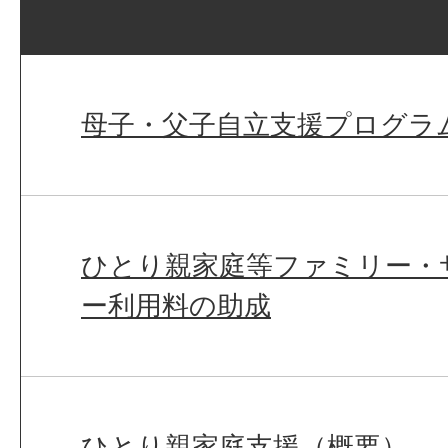
母子・父子自立支援プログラ
ひとり親家庭等ファミリー・
ー利用料の助成
ひとり親家庭支援（概要）