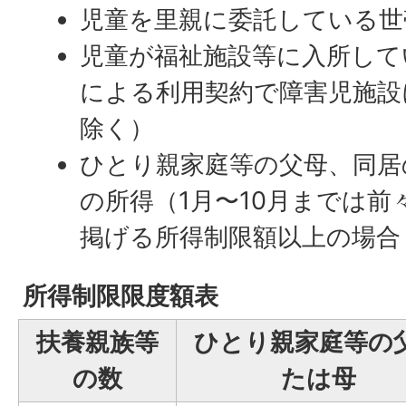
児童を里親に委託している世
児童が福祉施設等に入所して
による利用契約で障害児施設
除く）
ひとり親家庭等の父母、同居
の所得（1月〜10月までは前
掲げる所得制限額以上の場合
所得制限限度額表
扶養親族等
ひとり親家庭等の
の数
たは母