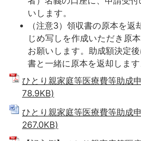
者）名義の口座に、申請受付
いします。
（注意3）領収書の原本を返
じめ写しを作成いただき原本
お願いします。助成額決定後
書と一緒に原本を返却します
ひとり親家庭等医療費等助成申請
78.9KB)
ひとり親家庭等医療費等助成申請
267.0KB)