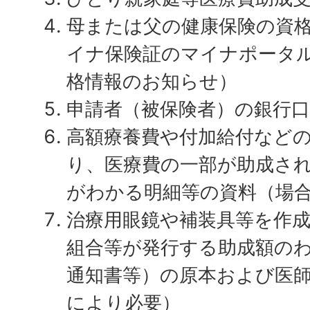
母または父の健康保険の資
イナ保険証のマイナポータ
格情報のお知らせ）
申請者（被保険者）の銀行
高額療養費や付加給付など
り、医療費の一部が助成さ
がわかる明細等の資料（場
治療用眼鏡や補装具等を作
組合等が発行する助成額の
通知書等）の原本および医
により必要）