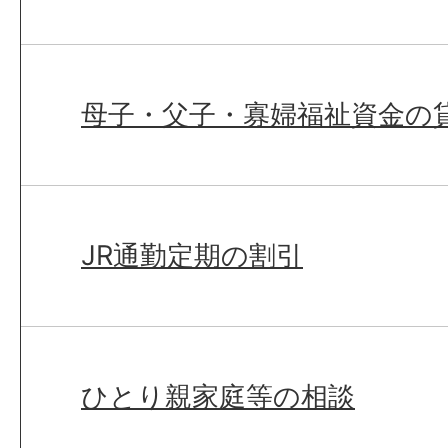
母子・父子・寡婦福祉資金の
JR通勤定期の割引
ひとり親家庭等の相談