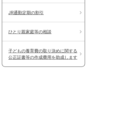
JR通勤定期の割引
ひとり親家庭等の相談
子どもの養育費の取り決めに関する
公正証書等の作成費用を助成します