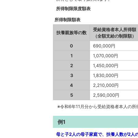
所得制限限度額表
所得制限額表
受給資格者本人所得額
扶養親族等の数
（全額支給の制限額）
0
690,000円
1
1,070,000円
2
1,450,000円
3
1,830,000円
4
2,210,000円
5
2,590,000円
※令和6年11月分から受給資格者本人の
例1
母と子2人の母子家庭で、扶養人数が2人