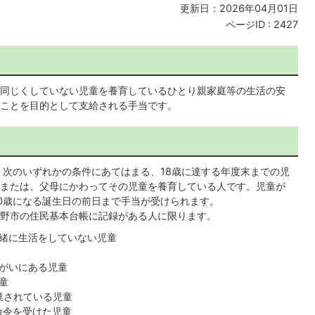
更新日：2026年04月01日
ページID :
2427
同じくしていない児童を養育しているひとり親家庭等の生活の安
ことを目的として支給される手当です。
次のいずれかの条件にあてはまる、18歳に達する年度末までの児
または、父母にかわってその児童を養育している人です。児童が
0歳になる誕生日の前日まで手当が受けられます。
野市の住民基本台帳に記録がある人に限ります。
緒に生活をしていない児童
がいにある児童
童
棄されている児童
命令を受けた児童