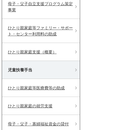
母子・父子自立支援プログラム策定
事業
ひとり親家庭等ファミリー・サポー
ト・センター利用料の助成
ひとり親家庭支援（概要）
児童扶養手当
ひとり親家庭等医療費等の助成
ひとり親家庭の就労支援
母子・父子・寡婦福祉資金の貸付