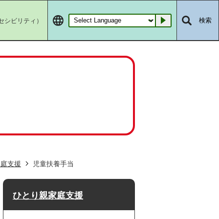
セシビリティ）
検索
Go
家庭支援
児童扶養手当
ひとり親家庭支援