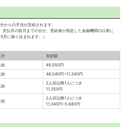
分からの手当が支給されます。
6回、支払月の前月までの分が、受給者が指定した金融機関の口座に
が3月に振り込まれます。）
区分
支給額
支給
48,050円
支給
48,040円~11,340円
2人目以降1人につき
支給
11,350円
2人目以降1人につき
支給
11,340円~5,680円