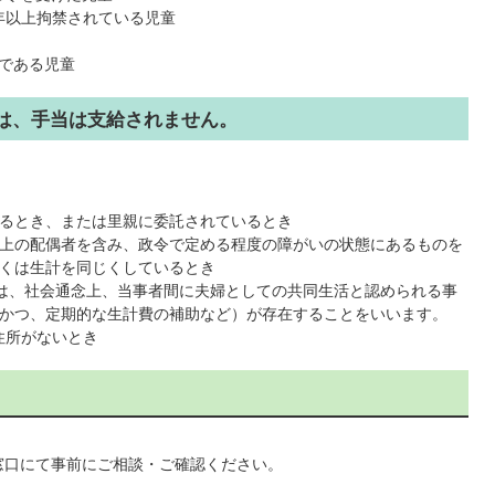
年以上拘禁されている児童
である児童
は、手当は支給されません。
るとき、または里親に委託されているとき
上の配偶者を含み、政令で定める程度の障がいの状態にあるものを
くは生計を同じくしているとき
とは、社会通念上、当事者間に夫婦としての共同生活と認められる事
かつ、定期的な生計費の補助など）が存在することをいいます。
住所がないとき
窓口にて事前にご相談・ご確認ください。