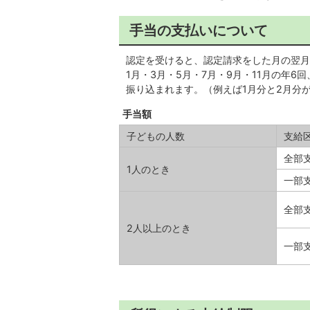
手当の支払いについて
認定を受けると、認定請求をした月の翌月
1月・3月・5月・7月・9月・11月の年
振り込まれます。（例えば1月分と2月分
手当額
子どもの人数
支給
全部
1人のとき
一部
全部
2人以上のとき
一部