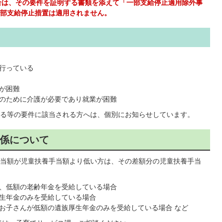
合は、その要件を証明する書類を添えて「一部支給停止適用除外事
部支給停止措置は適用されません。
行っている
が困難
のために介護が必要であり就業が困難
過する等の要件に該当される方へは、個別にお知らせしています。
係について
当額が児童扶養手当額より低い方は、その差額分の児童扶養手当
、低額の老齢年金を受給している場合
生年金のみを受給している場合
お子さんが低額の遺族厚生年金のみを受給している場合 など