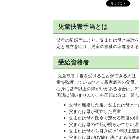
児童扶養手当とは
父母の離婚等により、父または母と生計を
定と自立を助け、児童の福祉の増進を図る
受給資格者
児童扶養手当を受けることができる人は、
童を監護しているひとり親家庭等の父母、
心身に基準以上の障がいがある場合は、2
国籍は問いませんが、外国籍の方は、習志
父母が離婚した後、父または母と一
父または母が死亡した児童
父または母が政令で定める程度の障
父または母の生死が明らかでない児
父または母から引き続き1年以上遺
父または母がDV防止法による保護