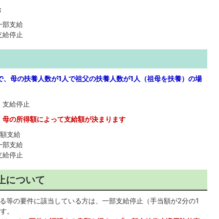
給
 一部支給
 支給停止
で、母の扶養人数が1人で祖父の扶養人数が1人（祖母を扶養）の場
→ 支給停止
→
母の所得額によって支給額が決まります
全額支給
 一部支給
 支給停止
止について
る等の要件に該当している方は、一部支給停止（手当額が2分の1
す。