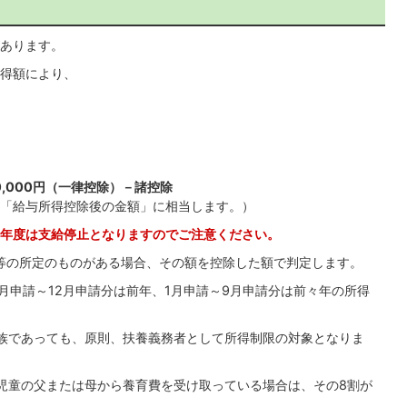
あります。
得額により、
,000円（一律控除）－諸控除
「給与所得控除後の金額」に相当します。）
年度は支給停止となりますのでご注意ください。
等の所定のものがある場合、その額を控除した額で判定します。
0月申請～12月申請分は前年、1月申請～9月申請分は前々年の所得
族であっても、原則、扶養義務者として所得制限の対象となりま
児童の父または母から養育費を受け取っている場合は、その8割が