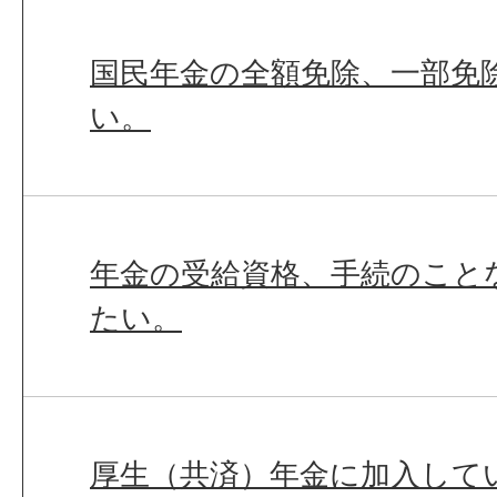
国民年金の全額免除、一部免
い。
年金の受給資格、手続のこと
たい。
厚生（共済）年金に加入して