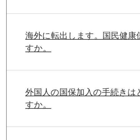
海外に転出します。国民健康
すか。
外国人の国保加入の手続きは
すか。