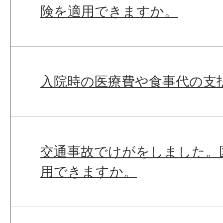
険を適用できますか。
入院時の医療費や食事代の支
交通事故でけがをしました。
用できますか。