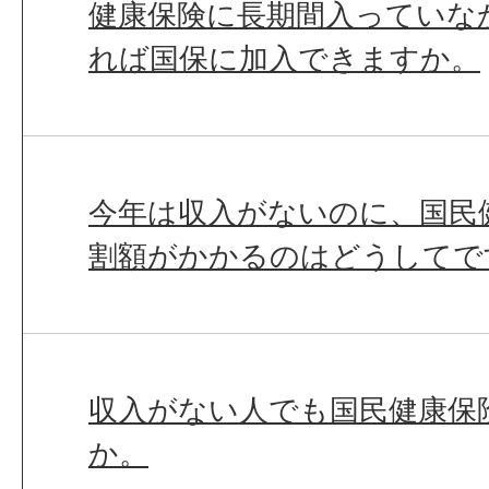
健康保険に長期間入っていな
れば国保に加入できますか。
今年は収入がないのに、国民
割額がかかるのはどうしてで
収入がない人でも国民健康保
か。