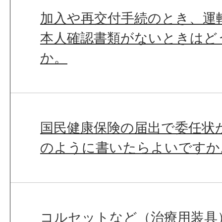
加入や再交付手続のとき、運
本人確認書類がないときはど
か。
国民健康保険の届出で委任状
のように書いたらよいですか
コルセットなど（治療用装具