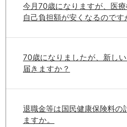
今月70歳になりますが、医
自己負担額が安くなるのです
70歳になりましたが、新し
届きますか？
退職金等は国民健康保険料の
ますか。