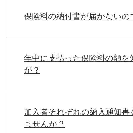
保険料の納付書が届かないの
年中に支払った保険料の額を
が？
加入者それぞれの納入通知書
ませんか？