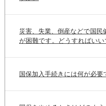
災害、失業、倒産などで国民
が困難です。どうすればいい
国保加入手続きには何が必要