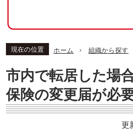
現在の位置
ホーム
組織から探す
市内で転居した場
保険の変更届が必
更