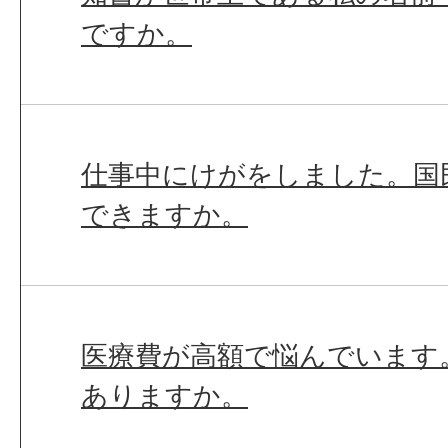
ですか。
仕事中にけがをしました。国
できますか。
医療費が高額で悩んでいます
ありますか。