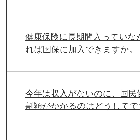
健康保険に長期間入っていな
れば国保に加入できますか。
今年は収入がないのに、国民
割額がかかるのはどうしてで