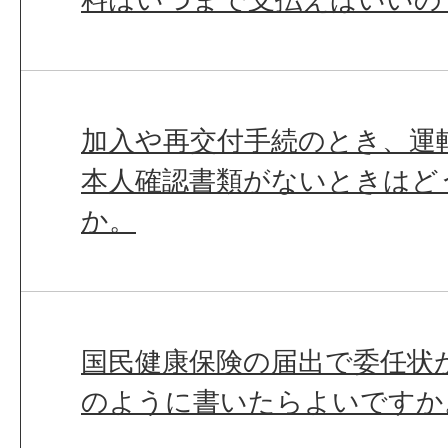
加入や再交付手続のとき、運
本人確認書類がないときはど
か。
国民健康保険の届出で委任状
のように書いたらよいですか