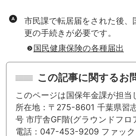
市民課で転居届をされた後、
更の手続きが必要です。
国民健康保険の各種届出
この記事に関するお
このページは国保年金課が担当
所在地：〒275-8601 千葉県習
号 市庁舎GF階(グラウンドフロ
電話：047-453-9209 ファックス