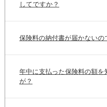
してですか？
保険料の納付書が届かないの
年中に支払った保険料の額を
が？