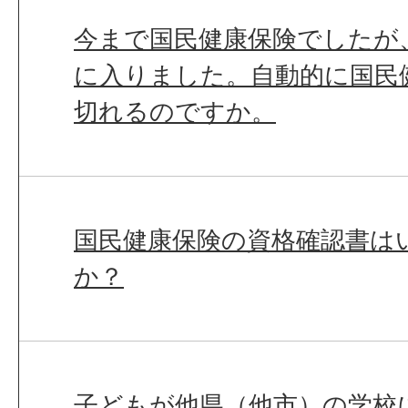
今まで国民健康保険でしたが
に入りました。自動的に国民
切れるのですか。
国民健康保険の資格確認書は
か？
子どもが他県（他市）の学校