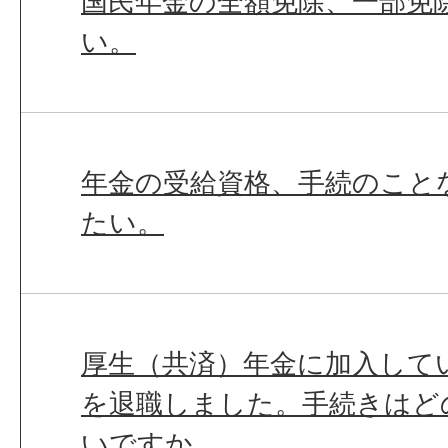
国民年金の全額免除、一部免
い。
年金の受給資格、手続のこと
たい。
厚生（共済）年金に加入して
を退職しました。手続きはど
いですか。