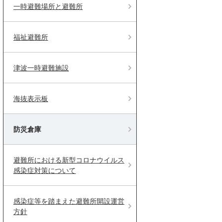
一時避難場所と避難所
福祉避難所
津波一時避難施設
海抜表示板
防災倉庫
避難所における新型コロナウイルス
感染症対策について
感染症等を踏まえた避難所開設運営
方針