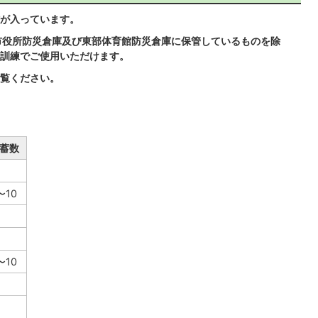
が入っています。
市役所防災倉庫及び東部体育館防災倉庫に保管しているものを除
訓練でご使用いただけます。
覧ください。
蓄数
〜10
〜10