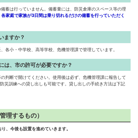
分の備蓄は行っていません。備蓄量には、防災倉庫のスペース等の理
、
各家庭で家族が3日間は乗り切れるだけの備蓄を行っていただく
ていますか？
会長、各小・中学校、高等学校、危機管理課で管理しています。
るには、市の許可が必要ですか？
織等の判断で開けてください。使用後は必ず、危機管理課に報告して
防災訓練への貸し出しも可能です。貸し出しの手続き方法は下記
管理するもの）
おり、今後も設置を進めていきます。