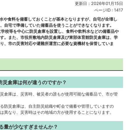
更新日：2026年01月15日
ページID :
1417
水や食料を備蓄しておくことが基本となりますが、自宅が全壊し
、自宅で準備していた備蓄品を使うことができなくなります。
立学校等を中心に防災倉庫を設置し、食料や飲料水などの備蓄品や
す。また、市役所敷地内防災倉庫及び東部体育館防災倉庫は、学
り、市の災害対応や避難所運営に必要な資機材を保管していま
の防災倉庫は何が違うのですか？
る防災倉庫は、災害時、被災者の誰もが使用可能な備蓄品で、市が管
る防災倉庫は、自主防災組織や町会で備蓄や管理していますの
は異なり、災害時はその地域の方が使用することになります。
いる量が少なすぎませんか？