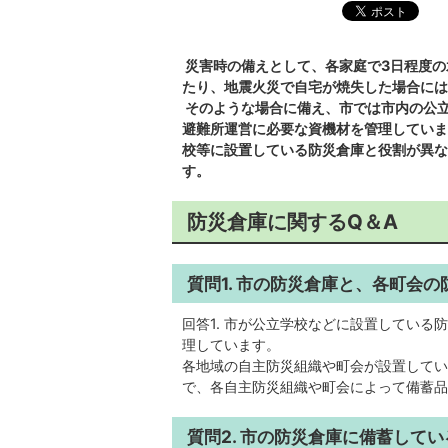
災害時の備えとして、各家庭で3日程度の
たり、地震火災で自宅が焼失した場合には
そのような場合に備え、市では市内の公
避難所運営に必要な資機材を管理していま
校等に設置している防災倉庫と役割が異な
す。
防災倉庫に関するQ＆A
質問1. 市の防災倉庫と、各町会
回答1. 市が公立学校などに設置してい
理しています。
各地域の自主防災組織や町会が設置してい
で、各自主防災組織や町会によって備蓄品
質問2. 市の防災倉庫に備蓄して