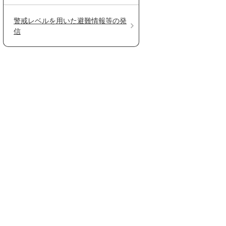
警戒レベルを用いた避難情報等の発
信