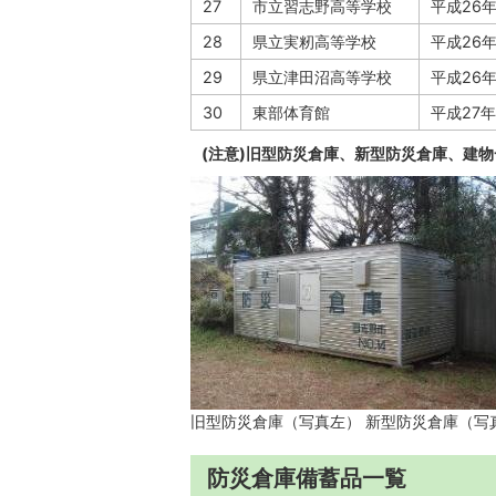
27
市立習志野高等学校
平成26
28
県立実籾高等学校
平成26
29
県立津田沼高等学校
平成26
30
東部体育館
平成27年
(注意)旧型防災倉庫、新型防災倉庫、建
旧型防災倉庫（写真左） 新型防災倉庫（写
防災倉庫備蓄品一覧