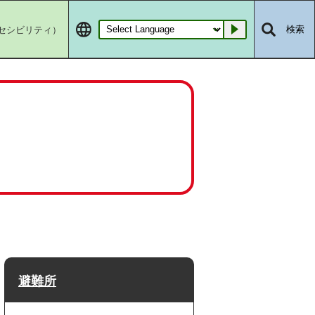
セシビリティ）
検索
Go
避難所