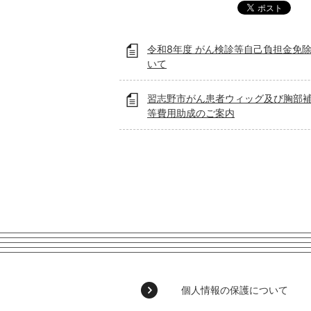
令和8年度 がん検診等自己負担金免
いて
習志野市がん患者ウィッグ及び胸部
等費用助成のご案内
個人情報の保護について