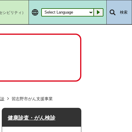
セシビリティ）
検索
Go
検診
習志野市がん支援事業
健康診査・がん検診