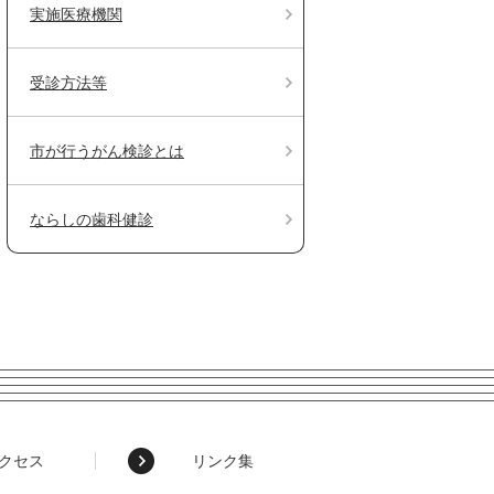
実施医療機関
受診方法等
市が行うがん検診とは
ならしの歯科健診
クセス
リンク集