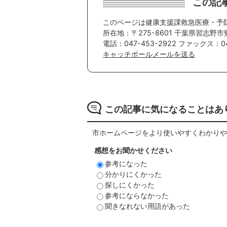
この記
このページは健康支援課救急医療・予
所在地：〒275-8601 千葉県習志野市
電話：047-453-2922 ファックス：04
キャッチボールメールを送る
この記事に気になることはあ
市ホームページをより使いやすくわかりや
感想をお聞かせください
参考になった
分かりにくかった
探しにくかった
参考にならなかった
聞きなれない用語があった