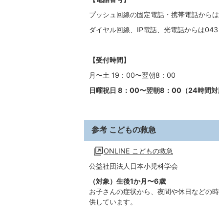
プッシュ回線の固定電話・携帯電話からは、
ダイヤル回線、IP電話、光電話からは043（
【受付時間】
月〜土 19：00〜翌朝8：00
日曜祝日 8：00〜翌朝8：00（24時間
参考 こどもの救急
ONLINE こどもの救急
公益社団法人日本小児科学会
（対象）生後1か月〜6歳
お子さんの症状から、夜間や休日などの時
供しています。