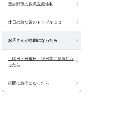
習志野市の救急医療体制
休日の急な歯のトラブルには
お子さんが急病になったら
土曜日・日曜日・祝日等に急病にな
ったら
夜間に急病になったら