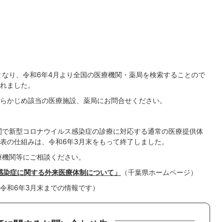
となり、令和6年4月より全国の医療機関・薬局を検索することので
れました。
らかじめ該当の医療施設、薬局にお問合せください。
関で新型コロナウイルス感染症の診療に対応する通常の医療提供体
表の仕組みは、令和6年3月末をもって終了しました。
療機関等にご相談ください。
感染症に関する外来医療体制について」
（千葉県ホームページ）
令和6年3月末までの情報です）