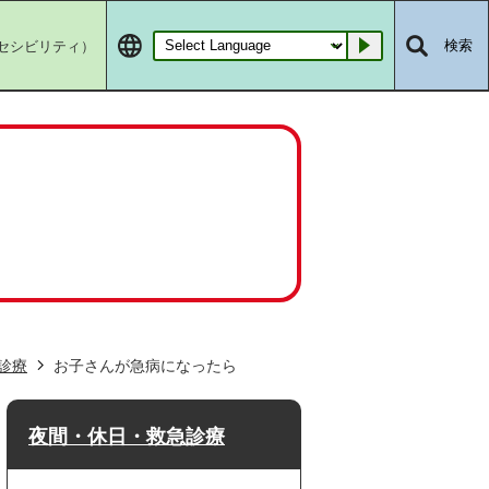
セシビリティ）
検索
Go
診療
お子さんが急病になったら
夜間・休日・救急診療