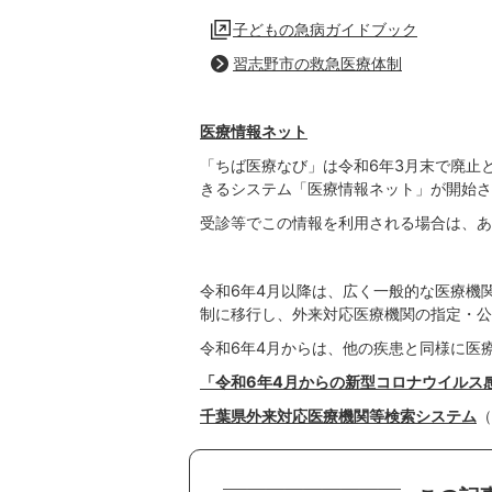
子どもの急病ガイドブック
習志野市の救急医療体制
医療情報ネット
「ちば医療なび」は令和6年3月末で廃止
きるシステム「医療情報ネット」が開始さ
受診等でこの情報を利用される場合は、あ
令和6年4月以降は、広く一般的な医療機
制に移行し、外来対応医療機関の指定・公
令和6年4月からは、他の疾患と同様に医
「令和6年4月からの新型コロナウイルス
千葉県外来対応医療機関等検索システム
（