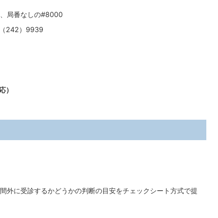
局番なしの#8000
242）9939
対応）
間外に受診するかどうかの判断の目安をチェックシート方式で提