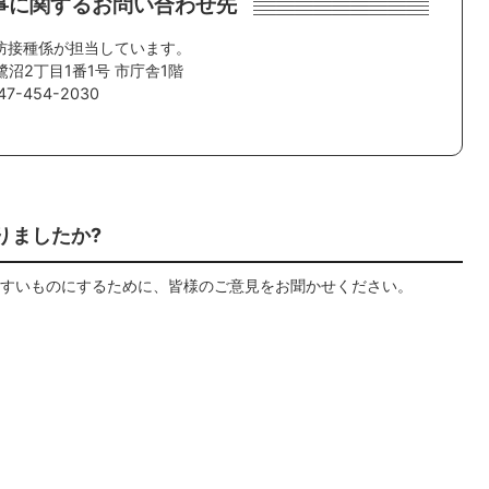
事に関するお問い合わせ先
防接種係が担当しています。
鷺沼2丁目1番1号 市庁舎1階
7-454-2030
りましたか?
すいものにするために、皆様のご意見をお聞かせください。