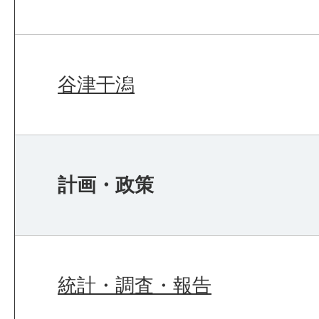
谷津干潟
計画・政策
統計・調査・報告