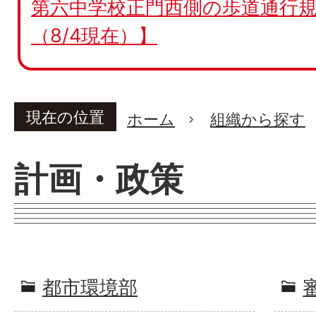
第六中学校正門西側の歩道通行規
（8/4現在）】
現在の位置
ホーム
組織から探す
計画・政策
都市環境部