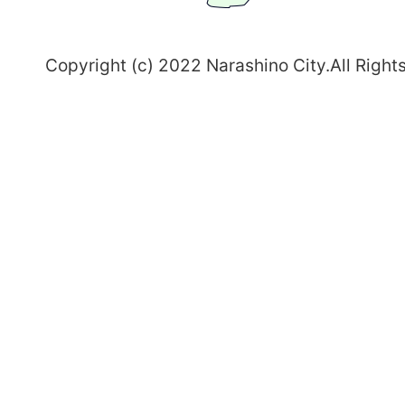
野
～
Copyright (c) 2022 Narashino City.All Right