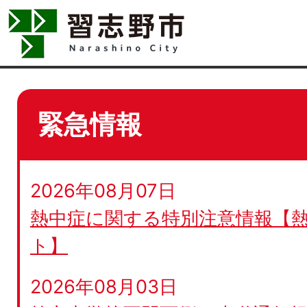
緊急情報
2026年08月07日
熱中症に関する特別注意情報【
ト】
2026年08月03日