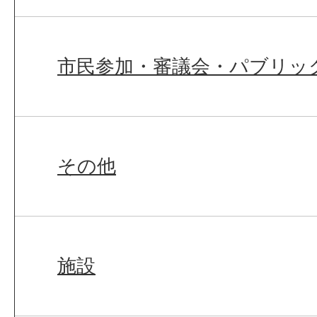
市民参加・審議会・パブリッ
その他
施設