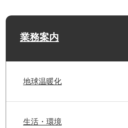
業務案内
地球温暖化
生活・環境