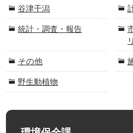
谷津干潟
統計・調査・報告
その他
野生動植物
環境保全課