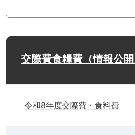
交際費食糧費（情報公開
令和8年度交際費・食料費