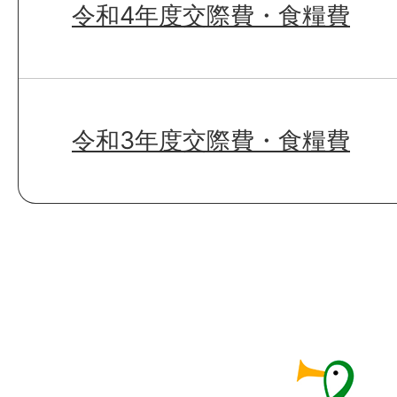
令和4年度交際費・食糧費
令和3年度交際費・食糧費