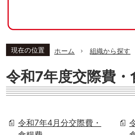
現在の位置
ホーム
組織から探す
令和7年度交際費・
令和7年4月分交際費・
食糧費