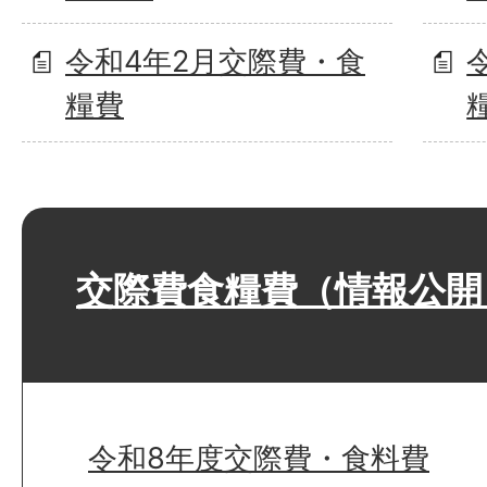
令和4年2月交際費・食
糧費
交際費食糧費（情報公開
令和8年度交際費・食料費