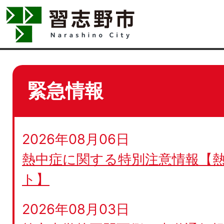
緊急情報
2026年08月06日
熱中症に関する特別注意情報【
ト】
2026年08月03日