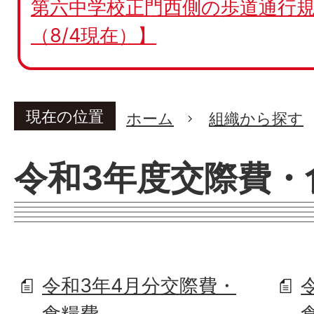
第六中学校正門西側の歩道通行規
（8/4現在）】
現在の位置
ホーム
組織から探す
令和3年度交際費・
令和3年4月分交際費・
食糧費