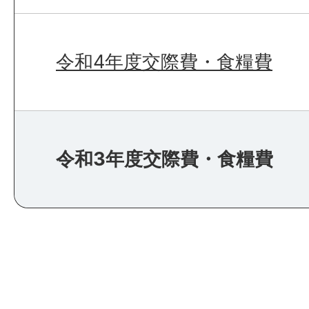
令和4年度交際費・食糧費
令和3年度交際費・食糧費