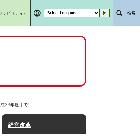
セシビリティ）
検索
Go
成23年度まで）
経営改革