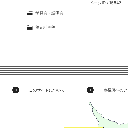
ページID :
15847
）
学習会・説明会
策定計画等
このサイトについて
市役所へのア