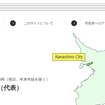
このサイトについて
市役所へのア
5時（祝日、年末年始を除く）
1（代表）