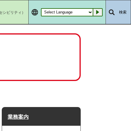
セシビリティ）
検索
Go
業務案内