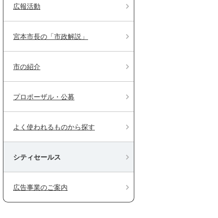
広報活動
宮本市長の「市政解説」
市の紹介
プロポーザル・公募
よく使われるものから探す
シティセールス
広告事業のご案内