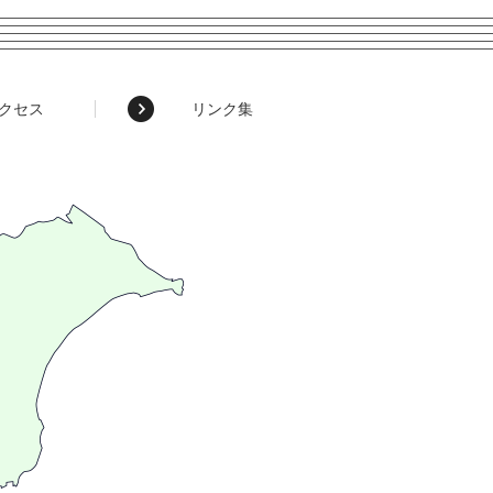
クセス
リンク集