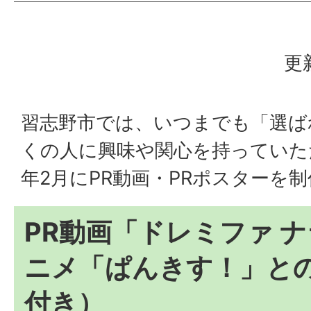
更
習志野市では、いつまでも「選ば
くの人に興味や関心を持っていた
年2月にPR動画・PRポスターを
PR動画「ドレミファ 
ニメ「ぱんきす！」と
付き）