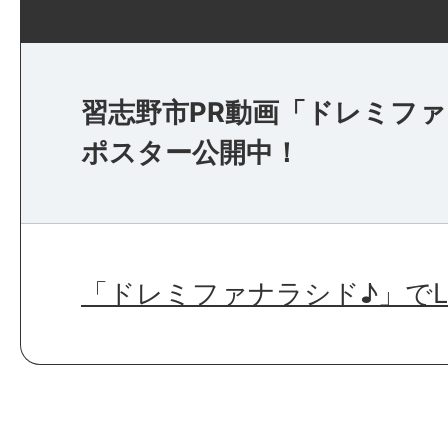
習志野市PR動画「ドレミファ
ポスター公開中！
「ドレミファナラシド♪」でLet’