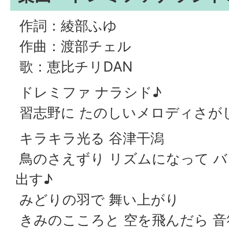
作詞：綾部ふゆ
作曲：渡部チェル
歌：恵比チリDAN
ドレミファ ナラシド♪
習志野に たのしいメロディさが
キラキラ光る 谷津干潟
鳥のさえずり リズムになって バ
出す♪
みどりの羽で 舞い上がり
きみのこころと 空を飛んだら 音