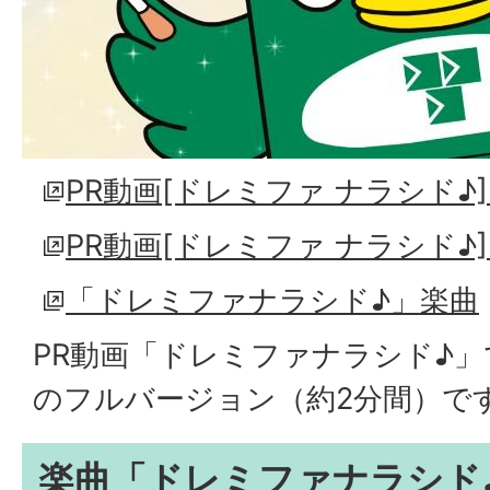
PR動画[ドレミファ ナラシド♪]
PR動画[ドレミファ ナラシド♪]
「ドレミファナラシド♪」楽曲
PR動画「ドレミファナラシド♪
のフルバージョン（約2分間）で
楽曲「ドレミファナラシド