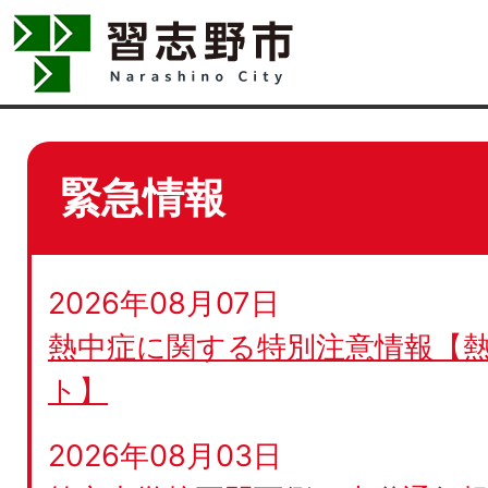
緊急情報
2026年08月07日
熱中症に関する特別注意情報【
ト】
2026年08月03日