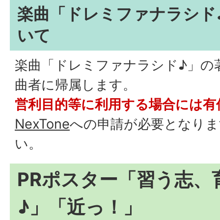
楽曲「ドレミファナラシド
いて
楽曲「ドレミファナラシド♪」の
曲者に帰属します。
営利目的等に利用する場合には有
NexTone
への申請が必要となりま
い。
PRポスター「習う志、
♪」「近っ！」