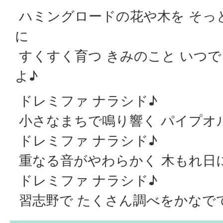
ハミングロードの花や木を そっ
に
すくすく育つ きみのこと いつ
よ♪
ドレミファ ナラシド♪
小さなまちで鳴り響く パイプオ
ドレミファ ナラシド♪
重なる音がやわらかく 木もれ日
ドレミファ ナラシド♪
習志野で たくさん調べをかなで