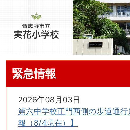
緊急情報
2026年08月03日
第六中学校正門西側の歩道通行
報（8/4現在）】