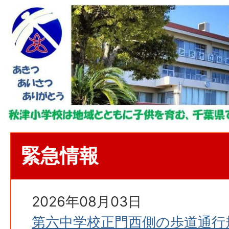
緊急情報
2026年08月03日
第六中学校正門西側の歩道通行