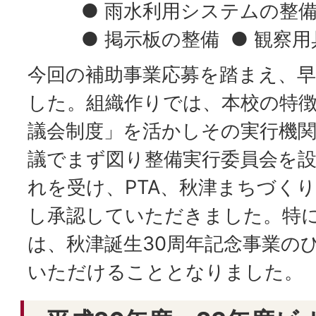
● 雨水利用システムの整備 
● 掲示板の整備 ● 観察
今回の補助事業応募を踏まえ、
した。組織作りでは、本校の特
議会制度」を活かしその実行機
議でまず図り整備実行委員会を
れを受け、PTA、秋津まちづく
し承認していただきました。特
は、秋津誕生30周年記念事業の
いただけることとなりました。