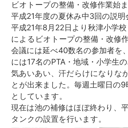
ビオトープの整備・改修作業始
平成21年度の夏休み中3回の説
平成21年8月22日より秋津小学
によるビオトープの整備・改修
会議には延べ40数名の参加者を
には17名のPTA・地域・小学生
気あいあい、汗だらけになりな
とが出来ました。毎週土曜日の9
としています。
現在は池の補修はほぼ終わり、平
タンクの設置を行います。