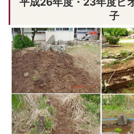
平成26年度・23年度ビ
子