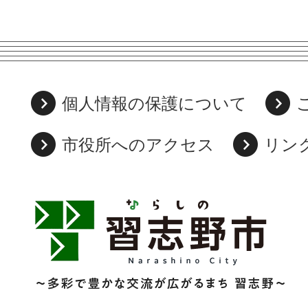
個人情報の保護について
市役所へのアクセス
リン
習
志
野
市