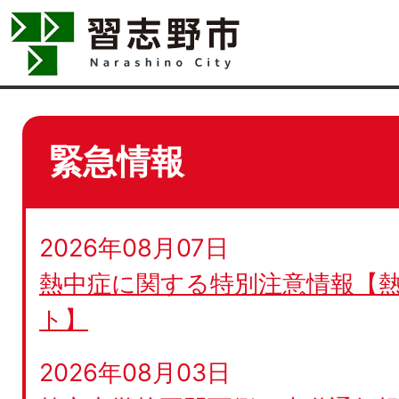
緊急情報
2026年08月07日
熱中症に関する特別注意情報【
ト】
2026年08月03日