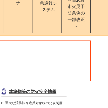
ーナー
急通報シ
市火災予
ステム
防条例の
一部改正
～
建築物等の防火安全情報
重大な消防法令違反対象物の公表制度