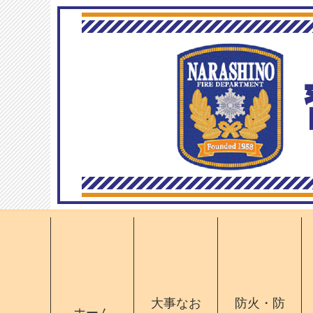
大事なお
防火・防
ホーム