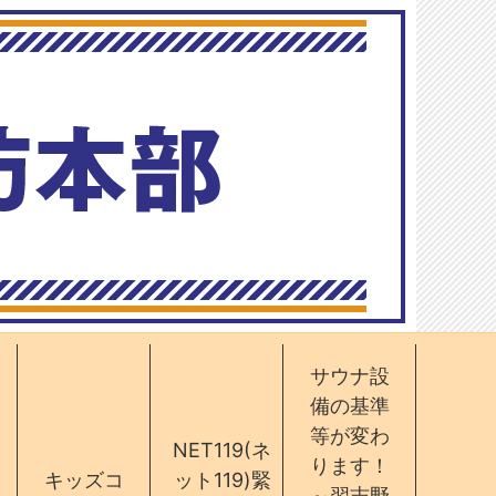
サウナ設
備の基準
等が変わ
NET119(ネ
ります！
キッズコ
ット119)緊
～習志野