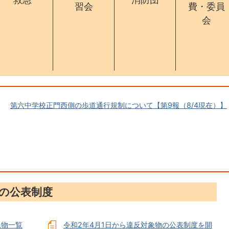
習会
費・委員
会
第六中学校正門西側の歩道通行規制について【第9報（8/4現在）】
の公表制度
象物一覧
令和2年4月1日から違反対象物の公表制度を開