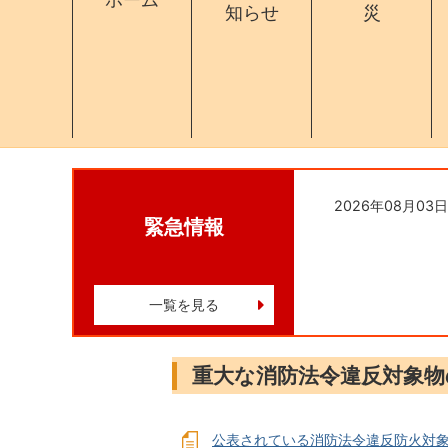
知らせ
災
2026年08月03日
緊急情報
一覧を見る
重大な消防法令違反対象物
公表されている消防法令違反防火対