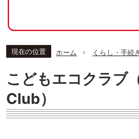
現在の位置
ホーム
くらし・手続
こどもエコクラブ（Jun
Club）